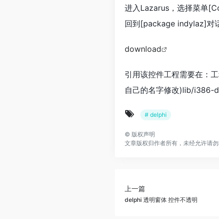
进入Lazarus，选择菜单[Compon
回到[package indylaz
download
引用该控件工程需要在：工程浏览器–》
自己的名字修改)lib/i386
# delphi
©
版权声明
文章版权归作者所有，未经允许请勿
上一篇
delphi 透明窗体 控件不透明