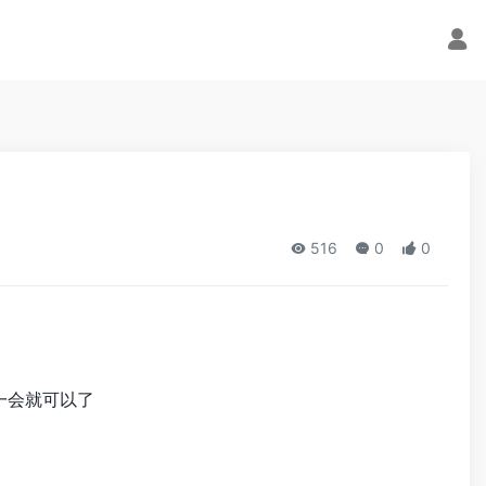
516
0
0
稍等一会就可以了