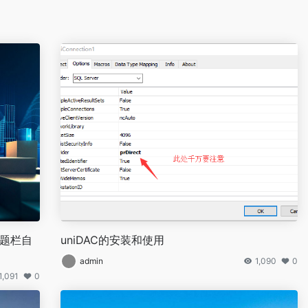
标题栏自
uniDAC的安装和使用
admin
1,090
0
1,091
0