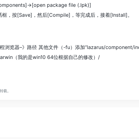
ents]->[open package file (.lpk)]
]对话框，按[Save]，然后[Compile]，等完成后，接着[Install]。
路径 其他文件（-fu）添加“lazarus/component/indylaz/li
-darwin（我的是win10 64位根据自己的修改）/
转载。