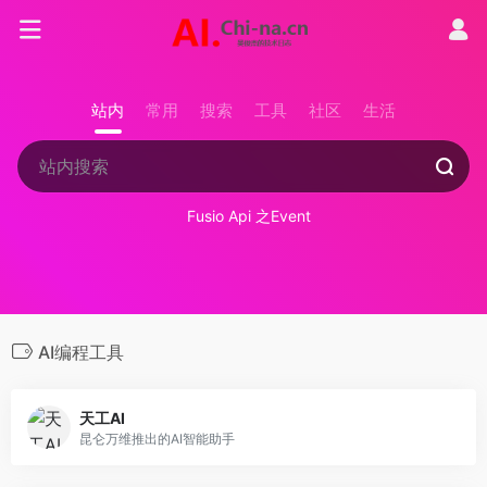
站内
常用
搜索
工具
社区
生活
Fusio Api 之Event
AI编程工具
天工AI
昆仑万维推出的AI智能助手