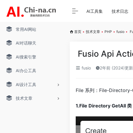
AI工具集
技术日志
常用AI网站
首页
•
技术文章
•
PHP
•
fusio
•
Fu
AI对话聊天
Fusio Api Ac
AI搜索引擎
fusio
2年前 (2024)更新
AI办公工具
AI设计工具
File 系列：File-Directo
技术文章
1.File Directory GetAll 类