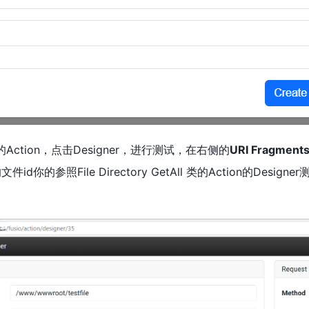
-Get的Action，点击Designer，进行测试，在右侧的
URI Fragment
件id你的参照File Directory GetAll 类的Action的Design