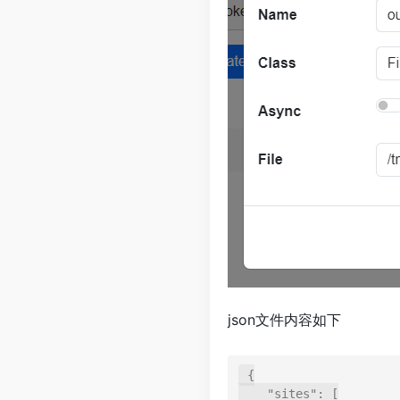
json文件内容如下
{

    "sites": [
