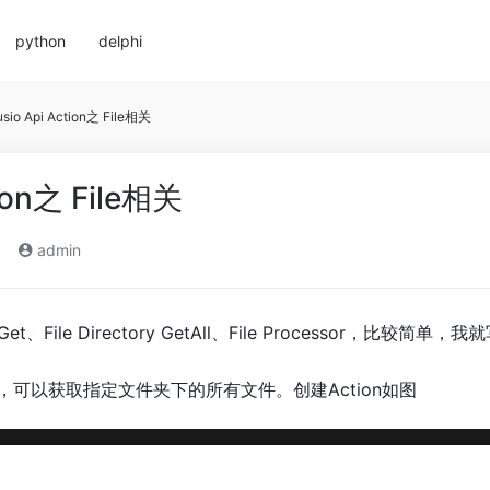
python
delphi
sio Api Action之 File相关
tion之 File相关
admin
ry-Get、File Directory GetAll、File Processor，比较简
，可以获取指定文件夹下的所有文件。创建Action如图