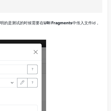
说明的是测试的时候需要在
URI Fragments
中传入文件id，