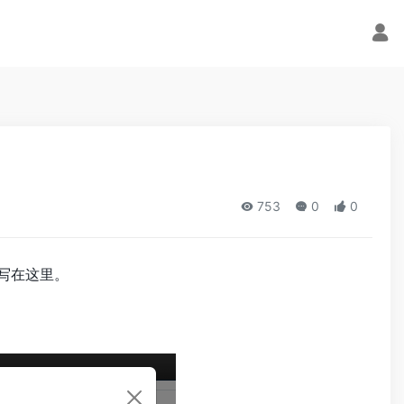
753
0
0
单，我就写在这里。