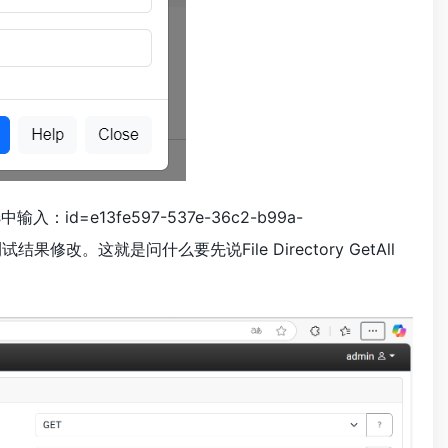
s
中输入：id=e13fe597-537e-36c2-b99a-
er测试结果修改。这就是问什么要先说File Directory GetAll