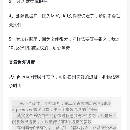
3、启动 数据库服务
4、删除数据库，因为Mdf、ldf文件都切走了，所以不会丢
失文件
5、附加数据库，因为文件很大，同样需要等待很久，我是
10几分钟附加完成的，耐心等待
查看恢复进度
从sqlserver错误日志中，可以看到恢复的进度，和预估剩
余时间
--第一个参数：存档编号；第二个参数固定死写1表示
sqlserver错误日志；第三个参数包含的字符串

--其实这个系统自带的存储过程总共有7个参数，但是后面
的参数没必要，所以就传了前3个必要的参数

--存档编号0没有的话，就写1、2都找找看，正常来说不在