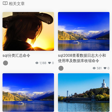
相关文章
sql分类汇总命令
sql2008查看数据日志大小和
使用率及数据库收缩命令
1,188
0
581
0