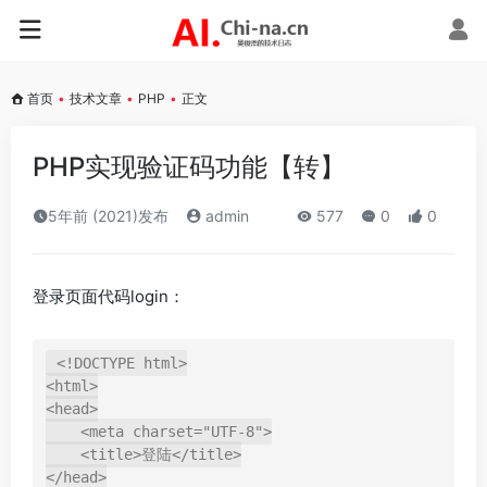
首页
•
技术文章
•
PHP
•
正文
PHP实现验证码功能【转】
5年前 (2021)发布
admin
577
0
0
登录页面代码login：
<!DOCTYPE html>

<html>

<head>

    <meta charset="UTF-8">

    <title>登陆</title>

</head>
