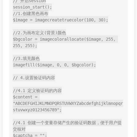
// 开启session

session_start();

//1.创建黑色画布

$image = imagecreatetruecolor(100, 30);

//2.为画布定义(背景)颜色

$bgcolor = imagecolorallocate($image, 255, 
255, 255);

//3.填充颜色

imagefill($image, 0, 0, $bgcolor);

// 4.设置验证码内容

//4.1 定义验证码的内容

$content = 
"ABCDEFGHIJKLMNOPQRSTUVWXYZabcdefghijklmnopqr
stuvwxyz0123456789";

//4.1 创建一个变量存储产生的验证码数据，便于用户提
交核对

$captcha = "";
