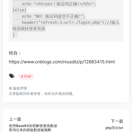
    echo "<h5>yes！验证码正确!</h5>";

}else{

    echo "NO! 验证码提交不正确!";

    header("refresh:3;url=./login.php");//输入
错误跳转登录页面

}
转自：
https://www.cnblogs.com/niusdtz/p/12683415.html
# PHP
©
版权声明
文章版权归作者所有，未经允许请勿转载。
上一篇
下一篇
使用Base64加密解密避免数据
php导出txt
查询出来的模板数据被截断