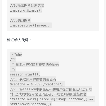
//6.输出图片到浏览器

imagepng($image);

//7.销毁图片

imagedestroy($image);
验证输入代码：
<?php

/**

 * 接受用户登陆时提交的验证码

 */

session_start();

//1. 获取到用户提交的验证码

$captcha = $_POST["captcha"];

//2. 将session中的验证码和用户提交的验证码进行核
对,当成功时提示验证码正确,不成功则跳回重新提交

if(strtolower($_SESSION["image_captcha"]) == 
strtolower($captcha)){
