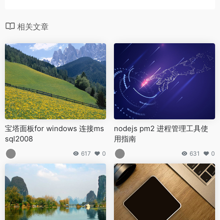
相关文章
宝塔面板for windows 连接ms
nodejs pm2 进程管理工具使
sql2008
用指南
617
0
631
0