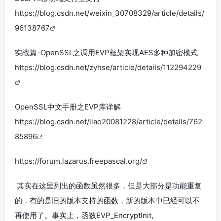
https://blog.csdn.net/weixin_30708329/article/details/
96138767
实战篇-OpenSSL之调用EVP框架实现AES多种加密模式
https://blog.csdn.net/zyhse/article/details/112294229
OpenSSL中文手册之EVP库详解
https://blog.csdn.net/liao20081228/article/details/762
85896
https://forum.lazarus.freepascal.org/
其实在这里列出的函数虽然很多，但是大部分是功能重复
的，有的是旧的版本支持的函数，新的版本中已经可以不
再使用了。事实上，函数EVP_EncryptInit,