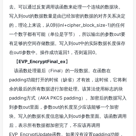
去。可以通过反复调用该函数来处理一个连续的数据块。
写入到out的数据数量是由已经加密的数据的对齐关系决定
的，理论上来说，从0到(inl+cipher_block_size-1)的任何
一个数字都有可能（单位是字节），所以输出的参数out要
有足够的空间存储数据。写入到out中的实际数据长度保存
在outl参数中。操作成功返回1，否则返回0。
【
EVP_EncryptFinal_ex
】
该函数处理最后（Final）的一段数据。在函数在
padding功能打开的时候（缺省）才有效，这时候，它将剩
余的最后的所有数据进行加密处理。该算法使用标志的块
padding方式（AKA PKCS padding）。加密后的数据写入
到参数out里面，参数out的长度至少应该能够一个加密
块。写入的数据长度信息输入到outl参数里面。该函数调用
后，表示所有数据都加密完了，不应该再调用
EVP_EncryptUpdate函数。如果没有设置padding功能，