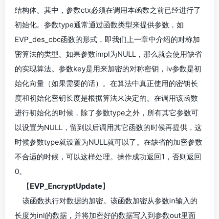
结构体。其中，参数ctx必须在调用本函数之前已经进行了
初始化。参数type通常通过函数类型来提供参数，如
EVP_des_cbc函数的形式，即我们上一章中介绍的对称加
密算法的类型。如果参数impl为NULL，那么就会使用缺省
的实现算法。参数key是用来加密的对称密钥，iv参数是初
始化向量（如果需要的话）。在算法中真正使用的密钥长
度和初始化密钥长度是根据算法来决定的。在调用该函数
进行初始化的时候，除了参数type之外，所有其它参数可
以设置为NULL，留到以后调用其它函数的时候再提供，这
时候参数type就设置为NULL就可以了。在缺省的加密参数
不合适的时候，可以这样处理。操作成功返回1，否则返回
0。
【
EVP_EncryptUpdate
】
该函数执行对数据的加密。该函数加密从参数in输入的
长度为inl的数据，并将加密好的数据写入到参数out里面