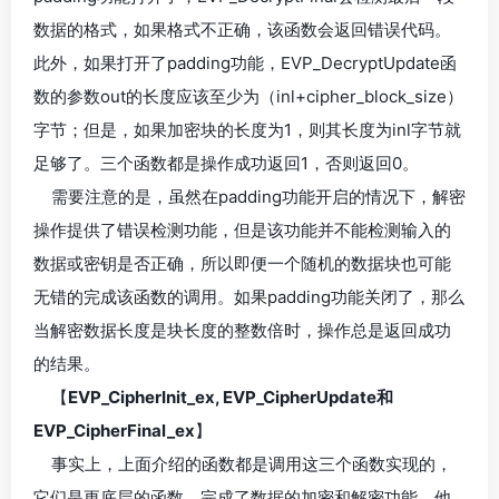
数据的格式，如果格式不正确，该函数会返回错误代码。
此外，如果打开了padding功能，EVP_DecryptUpdate函
数的参数out的长度应该至少为（inl+cipher_block_size）
字节；但是，如果加密块的长度为1，则其长度为inl字节就
足够了。三个函数都是操作成功返回1，否则返回0。
需要注意的是，虽然在padding功能开启的情况下，解密
操作提供了错误检测功能，但是该功能并不能检测输入的
数据或密钥是否正确，所以即便一个随机的数据块也可能
无错的完成该函数的调用。如果padding功能关闭了，那么
当解密数据长度是块长度的整数倍时，操作总是返回成功
的结果。
【
EVP_CipherInit_ex, EVP_CipherUpdate和
EVP_CipherFinal_ex
】
事实上，上面介绍的函数都是调用这三个函数实现的，
它们是更底层的函数。完成了数据的加密和解密功能。他