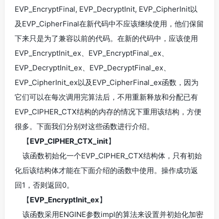
EVP_EncryptFinal, EVP_DecryptInit, EVP_CipherInit以
及EVP_CipherFinal在新代码中不应该继续使用，他们保留
下来只是为了兼容以前的代码。在新的代码中，应该使用
EVP_EncryptInit_ex、EVP_EncryptFinal_ex、
EVP_DecryptInit_ex、EVP_DecryptFinal_ex、
EVP_CipherInit_ex以及EVP_CipherFinal_ex函数，因为
它们可以在每次调用完算法后，不用重新释放和分配已有
EVP_CIPHER_CTX结构的内存的情况下重用该结构，方便
很多。下面我们分别对这些函数进行介绍。
【
EVP_CIPHER_CTX_init
】
该函数初始化一个EVP_CIPHER_CTX结构体，只有初始
化后该结构体才能在下面介绍的函数中使用。操作成功返
回1，否则返回0。
【
EVP_EncryptInit_ex
】
该函数采用ENGINE参数impl的算法来设置并初始化加密