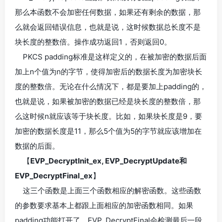
那么本函数不会加密任何数据，如果还有剩余的数据，那
么就会返回错误信息，也就是说，这时候数据总长度不是
块长度的整数倍。操作成功返回1，否则返回0。
PKCS padding标准是这样定义的，在被加密的数据后面
加上n个值为n的字节，使得加密后的数据长度为加密块长
度的整数倍。无论在什么情况下，都是要加上padding的，
也就是说，如果被加密的数据已经是块长度的整数倍，那
么这时候n就应该等于块长度。比如，如果块长度是9，要
加密的数据长度是11，那么5个值为5的字节就应该增加在
数据的后面。
【
EVP_DecryptInit_ex, EVP_DecryptUpdate和
EVP_DecryptFinal_ex
】
这三个函数是上面三个函数相应的解密函数。这些函数
的参数要求基本上都跟上面相应的加密函数相同。如果
padding功能打开了，EVP_DecryptFinal会检测最后一段