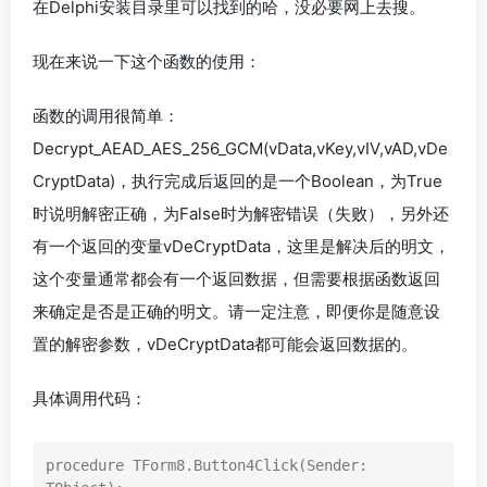
在Delphi安装目录里可以找到的哈，没必要网上去搜。
现在来说一下这个函数的使用：
函数的调用很简单：
Decrypt_AEAD_AES_256_GCM(vData,vKey,vIV,vAD,vDe
CryptData)，执行完成后返回的是一个Boolean，为True
时说明解密正确，为False时为解密错误（失败），另外还
有一个返回的变量vDeCryptData，这里是解决后的明文，
这个变量通常都会有一个返回数据，但需要根据函数返回
来确定是否是正确的明文。请一定注意，即便你是随意设
置的解密参数，vDeCryptData都可能会返回数据的。
具体调用代码：
procedure TForm8.Button4Click(Sender: 