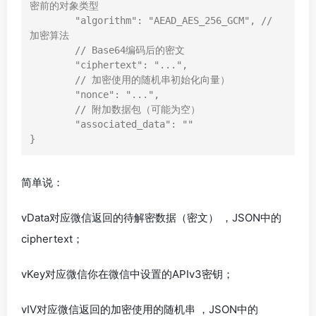
密前的对象类型

	"algorithm": "AEAD_AES_256_GCM", // 
加密算法

	// Base64编码后的密文

	"ciphertext": "...",

	// 加密使用的随机串初始化向量）

	"nonce": "...",

	// 附加数据包（可能为空）

	"associated_data": ""

}
简单说：
vData对应微信返回的待解密数据（密文） ，JSON中的
ciphertext；
vKey对应微信你在微信中设置的APIv3密钥；
vIV对应微信返回的加密使用的随机串 ，JSON中的