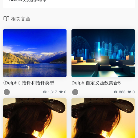
相关文章
(Delphi) 指针和指针类型
Delphi自定义函数集合5
1,317
0
868
0