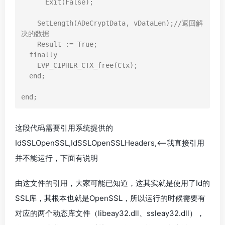
      Exit(False);

    SetLength(ADeCryptData, vDataLen);//返回解
决的数据

    Result := True;

  finally

    EVP_CIPHER_CTX_free(Ctx);

  end;

end;
这段代码需要引用系统提供的
IdSSLOpenSSL,IdSSLOpenSSLHeaders,<–我直接引用
并不能运行，下面有说明
由这文件的引用，大家可能已知道，这其实就是使用了Id的
SSL库，其根本也就是OpenSSL，所以运行的时候需要有
对应的两个动态库文件（libeay32.dll、ssleay32.dll），