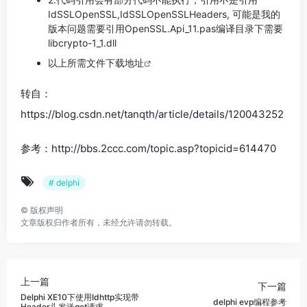
IdSSLOpenSSL,IdSSLOpenSSLHeaders, 可能是我的
版本问题需要引用OpenSSL.Api_11.pas编译目录下需要
libcrypto-1_1.dll
以上所需文件
下载地址
转自：
https://blog.csdn.net/tanqth/article/details/120043252
参考：http://bbs.2ccc.com/topic.asp?topicid=614470
# delphi
©
版权声明
文章版权归作者所有，未经允许请勿转载。
上一篇
下一篇
Delphi XE10下使用Idhttp实现带
delphi evp编程参考
Header头发送get请求