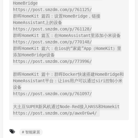
HomeBridge

https://post.smzdm.com/p/761125/

群晖HomeKit 篇四：设置HomeBridge，链接
HomeAssistant上的设备

https://post.smzdm.com/p/761128/

群晖HomeKit 篇五：在HomeAssistant里添加小米设备

https://post.smzdm.com/p/770148/

群晖HomeKit 篇六：在ios的“家庭”App（HomeKit）里
添加HomeBridge设备

https://post.smzdm.com/p/773996/

群晖HomeKit 篇十：群晖Docker快速搭建HomeBridge和
HomeAssistant平台：让ios用户可以通过siri控制小米
设备

https://post.smzdm.com/p/761097/

大土豆SUPER新风机通过Node-Red接入HASS和Homekit

https://post.smzdm.com/p/awx0r6w4/
# 智能家居