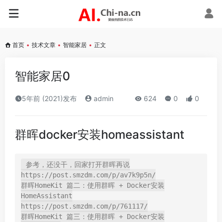
首页
•
技术文章
•
智能家居
•
正文
智能家居0
5年前 (2021)发布
admin
624
0
0
群晖docker安装homeassistant
参考，还没干，回家打开群晖再说

https://post.smzdm.com/p/av7k9p5n/

群晖HomeKit 篇二：使用群晖 + Docker安装
HomeAssistant

https://post.smzdm.com/p/761117/

群晖HomeKit 篇三：使用群晖 + Docker安装