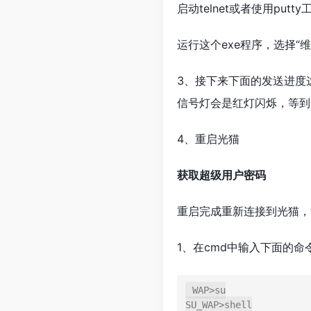
启动telnet或者使用putty
运行这个exe程序，选择
3、接下来下面的发送进度
信号灯会是红灯闪烁，等到
4、重启光猫
获取超级用户密码
重启完成重新连接到光猫，t
1、在cmd中输入下面的命
WAP>su

SU_WAP>shell
