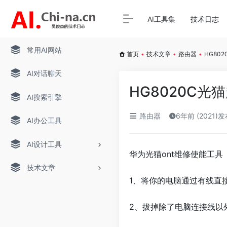
AI工具集
技术日志
常用AI网站
首页
•
技术文章
•
路由器
•
HG80
AI对话聊天
HG8020C
AI搜索引擎
路由器
6年前 (2021)
AI办公工具
AI设计工具
华为光猫ont维修使能工具
技术文章
1、将你的电脑通过有线直
2、拔掉除了电脑连接线以