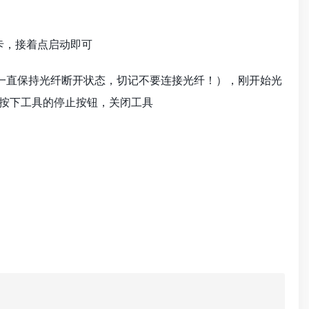
卡，接着点启动即可
一直保持光纤断开状态，切记不要连接光纤！），刚开始光
可按下工具的停止按钮，关闭工具