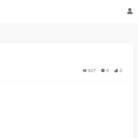
927
0
0