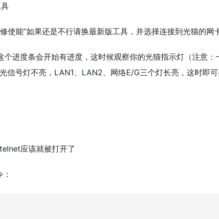
工具
“维修使能”如果还是不行请换最新版工具，并选择连接到光猫的网
这个进度条会开始有进度，这时候观察你的光猫指示灯（注意：
光信号灯不亮，LAN1、LAN2、网络E/G三个灯长亮，这时即
elnet应该就被打开了
令：