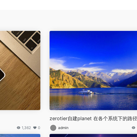
zerotier自建planet 在各个系统下的路
1,362
0
admin