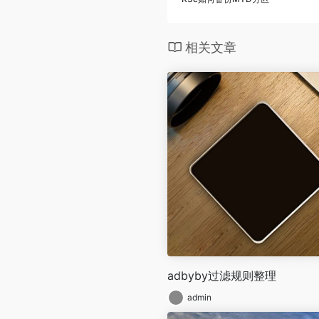
相关文章
adbyby过滤规则整理
admin