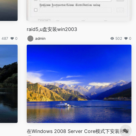
raid5,u盘安装win2003
487
0
admin
502
0
在Windows 2008 Server Core模式下安装和管