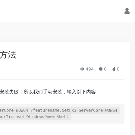
 方法
494
0
0
组件安装失败，所以我们手动安装，输入以下内容
erCore-WOW64 /featurename:NetFx3-ServerCore-WOW64 
me:MicrosoftWindowsPowerShell