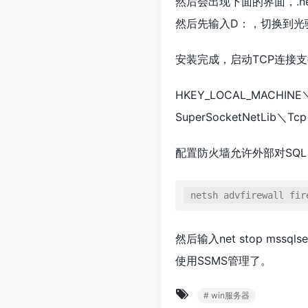
然后会出现下面的界面，.n
然后先输入D：，切换到光
安装完成，启动TCP连接支持
HKEY_LOCAL_MACHINE＼
SuperSocketNetLib＼
配置防火墙允许外部对SQL 
netsh advfirewall fir
然后输入net stop mss
使用SSMS管理了。
# win服务器