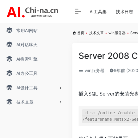
AI工具集
技术日志
常用AI网站
首页
•
技术文章
•
win服务器
•
Ser
AI对话聊天
Server 200
AI搜索引擎
win服务器
6年前 (202
AI办公工具
AI设计工具
插入SQL Server的
技术文章
dism /online /enable-
/featurename:NetFx2-Se