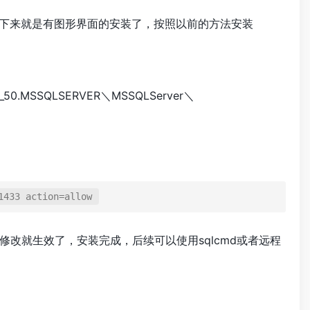
 接下来就是有图形界面的安装了，按照以前的方法安装
0_50.MSSQLSERVER＼MSSQLServer＼
1433 action=allow
动服务，前面的修改就生效了，安装完成，后续可以使用sqlcmd或者远程