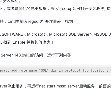
et安装成功。
驱，或者是其他的光驱盘符，再运行setup即可打开安装程序;
，cmd中输入regedit打开注册表，找到
SOFTWARE＼Microsoft＼Microsoft SQL Server＼MSSQL1
Tcp，找到 Enable 并将其值改为 1
Server 1433端口的访问，运行下列内容
ewall add rule name="SQL" dir=in protocol=tcp localport=
qlserver停止服务，再运行net start mssqlserver启