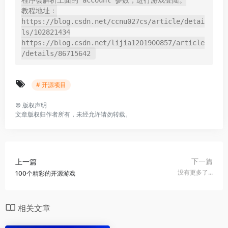
程序会解析上面的 account 参数，进行游戏登陆。

教程地址：
https://blog.csdn.net/ccnu027cs/article/detai
ls/102821434

https://blog.csdn.net/lijia1201900857/article
/details/86715642
# 开源项目
©
版权声明
文章版权归作者所有，未经允许请勿转载。
下一篇
上一篇
没有更多了...
100个精彩的开源游戏
相关文章