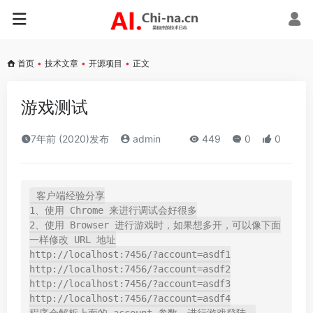
首页
•
技术文章
•
开源项目
•
正文
游戏测试
7年前 (2020)发布
admin
449
0
0
客户端经验分享

1、使用 Chrome 来进行调试会好很多

2、使用 Browser 进行游戏时，如果想多开，可以像下面
一样修改 URL 地址

http://localhost:7456/?account=asdf1

http://localhost:7456/?account=asdf2

http://localhost:7456/?account=asdf3

http://localhost:7456/?account=asdf4
