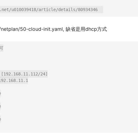
plan/50-cloud-init.yaml, 缺省是用dhcp方式

