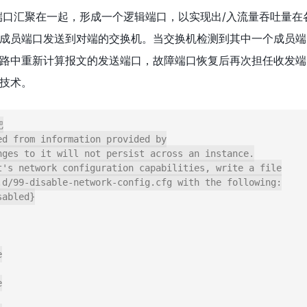
端口汇聚在一起，形成一个逻辑端口，以实现出/入流量吞吐量
成员端口发送到对端的交换机。当交换机检测到其中一个成员端
路中重新计算报文的发送端口，故障端口恢复后再次担任收发端
技术。


d from information provided by

nges to it will not persist across an instance.

t's network configuration capabilities, write a file

.d/99-disable-network-config.cfg with the following:

abled}
