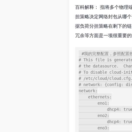
百科解释： 指将多个物理
担策略决定网络封包从哪个
据负荷分担策略在剩下的链
冗余等方面是一项很重要的
#我的完整配置，参照配置把
# This file is generate
# the datasource.  Cha
# To disable cloud-ini
# /etc/cloud/cloud.cfg
# network: {config: dis
network:

    ethernets:

        eno1:

            dhcp4: true

        eno2:

            dhcp4: true

        eno3:
