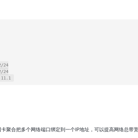
网卡聚合把多个网络端口绑定到一个IP地址，可以提高网络总带