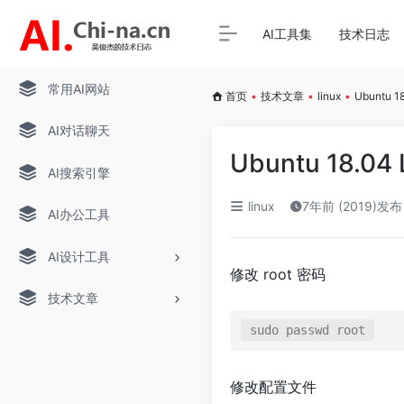
AI工具集
技术日志
常用AI网站
首页
•
技术文章
•
linux
•
Ubuntu 
AI对话聊天
Ubuntu 18.0
AI搜索引擎
linux
7年前 (2019)发布
AI办公工具
AI设计工具
修改 root 密码
技术文章
sudo passwd root
修改配置文件