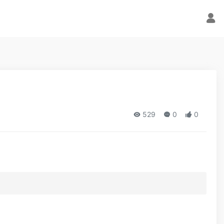
529
0
0