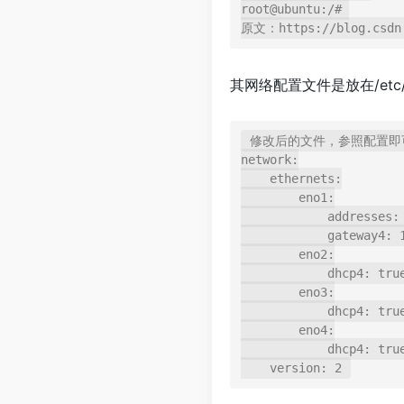
root@ubuntu:/# 

其网络配置文件是放在/etc/net
修改后的文件，参照配置即可
network:

    ethernets:

        eno1:

            addresses: [192.168.11.112/24]

            gateway4: 192.168.11.1

        eno2:

            dhcp4: true

        eno3:

            dhcp4: true

        eno4:

            dhcp4: true
