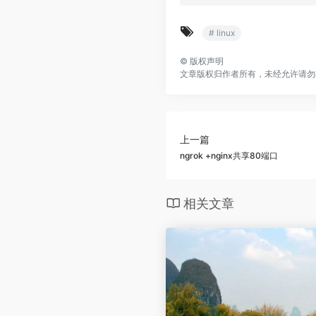
# linux
©
版权声明
文章版权归作者所有，未经允许请勿
上一篇
ngrok +nginx共享80端口
相关文章