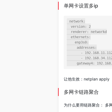
单网卡设置多ip
network:

  version: 2

  renderer: networkd

  ethernets:

    enp3s0:

     addresses:

       - 192.168.11.112/24

       - 192.168.34.112/24

让他生效：netplan apply
多网卡链路聚合
为什么要用链路聚合： 多