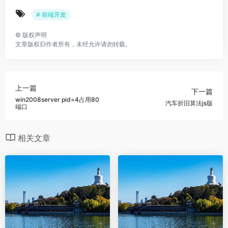
# 前端开发
©
版权声明
文章版权归作者所有，未经允许请勿转载。
上一篇
下一篇
win2008server pid=4占用80
汽车折旧算法js版
端口
相关文章