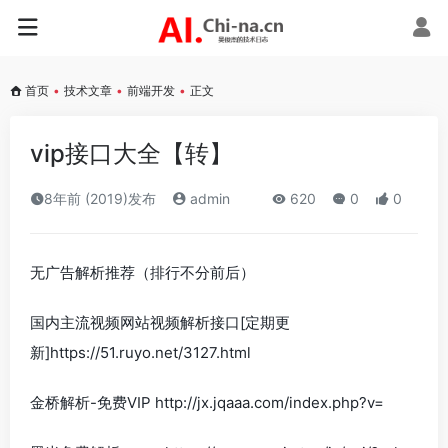
首页
•
技术文章
•
前端开发
•
正文
vip接口大全【转】
8年前 (2019)发布
admin
620
0
0
无广告解析推荐（排行不分前后）
国内主流视频网站视频解析接口[定期更
新]https://51.ruyo.net/3127.html
金桥解析-免费VIP http://jx.jqaaa.com/index.php?v=