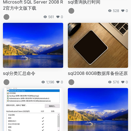
Microsoft SQL Server 2008 R
sql查询执行时间
2官方中文版下载
528
0
561
0
sql分类汇总命令
sql2008 60GB数据库备份还原
1,196
0
576
0