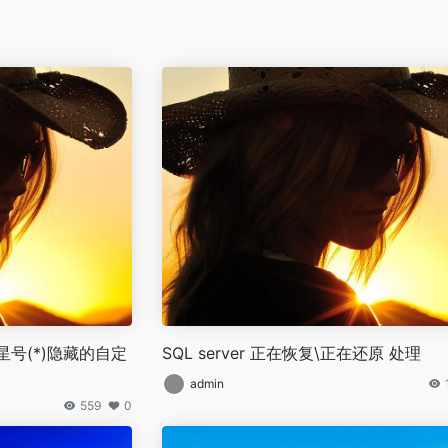
号(*)隐藏的自定
SQL server 正在恢复\正在还原 处理
admin
559
0