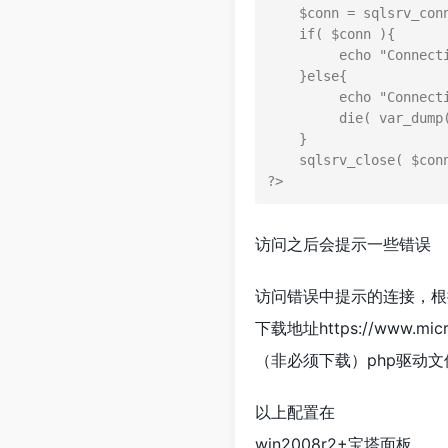
    $conn = sqlsrv_connect( $serverName, $connectionInfo);

    if( $conn ){

         echo "Connection established.\n";

    }else{

         echo "Connection could not be established.\n";

         die( var_dump(sqlsrv_errors()));

    }

    sqlsrv_close( $conn);

?>
访问之后会提示一些错误
访问错误中提示的连接，根据p
下载地址https://www.micro
（非必须下载）php驱动文件http:/
以上配置在
win2008r2+宝塔面板