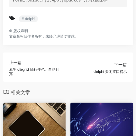
Form1.UniQuery1.ApplyUpdates;;//数据保存
# delphi
©
版权声明
文章版权归作者所有，未经允许请勿转载。
上一篇
下一篇
原生 dbgrid 隔行变色、自动列
delphi 关闭窗口提示
宽
相关文章