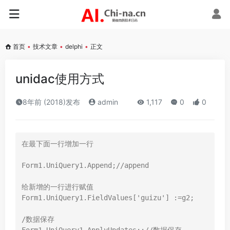
首页
•
技术文章
•
delphi
•
正文
unidac使用方式
8年前 (2018)发布
admin
1,117
0
0
在最下面一行增加一行

Form1.UniQuery1.Append;//append

给新增的一行进行赋值

Form1.UniQuery1.FieldValues['guizu'] :=g2;

/数据保存
