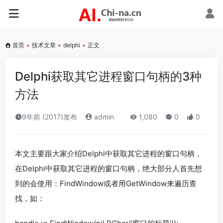
首页
•
技术文章
•
delphi
•
正文
Delphi获取其它进程窗口句柄的3种
方法
9年前 (2017)发布
admin
1,080
0
0
本文主要跟大家介绍Delphi中获取其它进程的窗口句柄，
在Delphi中获取其它进程的窗口句柄，绝大部分人首先想
到的会使用：FindWindow或者用GetWindow来遍历查
找，如：