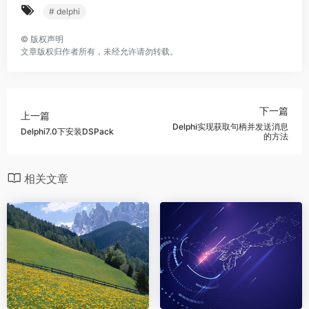
# delphi
©
版权声明
文章版权归作者所有，未经允许请勿转载。
下一篇
上一篇
Delphi实现获取句柄并发送消息
Delphi7.0下安装DSPack
的方法
相关文章