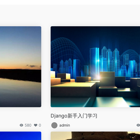
Django新手入门学习
580
0
admin