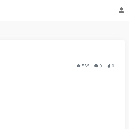
565
0
0