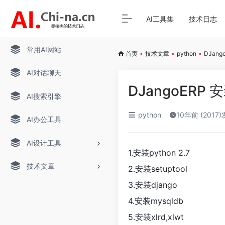
AI工具集
技术日志
常用AI网站
首页
•
技术文章
•
python
•
DJan
AI对话聊天
DJangoERP
AI搜索引擎
python
10年前 (2017
AI办公工具
AI设计工具
1.安装python 2.7
技术文章
2.安装setuptool
3.安装django
4.安装mysqldb
5.安装xlrd,xlwt