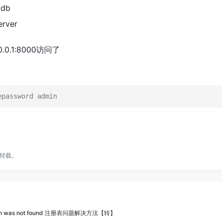
cdb
erver
0.1:8000访问了
epassword admin
转载。
, which was not found 注册表问题解决方法【转】