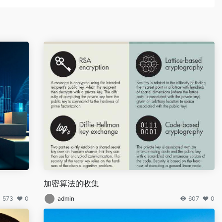
加密算法的收集
573
0
admin
607
0