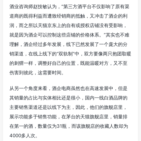
酒业咨询师赵技敏认为，“第三方酒平台不仅影响了原有渠
道商的既得利益而遭致经销商的抵触，又冲击了酒企的利
润，而之所以天猫京东上的自有或授权店铺没有受影响，
就是因为酒企可以控制这些店铺的价格体系。”其实也不难
理解，酒企经过多年发展，线下已然发展了一个庞大的分
销渠道，在线上线下的“双轨制”中，双方要像两只抱团取暖
的刺猬一样，调整好自己的位置，既能温暖对方，又不至
伤害到彼此，这需要时间。
从另一个角度来看，酒企电商虽然也在高速发展中，但是
其销量的占比与实体相比还是很小，国内一线白酒品牌的
主要销售渠道还是以线下为主，因此，他们的旗舰店里，
展示功能多于销售功能，在茅台的天猫旗舰店里，销量排
在第一的酒，数量仅为31瓶，而该旗舰店的收藏人数却为
4000多人次。