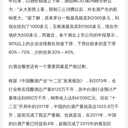
年结束，白酒价格随之下降，酒仙网CEO郝鸿峰分析认
为：“从大形势上看，限制三公消费以后，对名酒产生的影
响更大。”据了解，原来茅台一瓶最高能卖到2000多元，到
现在跌到了1000多元；五粮液最高卖到1000多元，现在市
场价为500多元，而最近，各个酒企上市公司的年报显示，
90%以上的企业业绩都在加速下滑，下滑比较多的是下滑
60%～70%，少的也有30%～40%。
白酒业颓变还有一个重要因素是产能过剩。
根据《中国酿酒产业“十二五”发展规划》，到2015年，全
行业将实现酿酒总产量8120万千升，其中白酒行业预计产
量将达到960万千升，销售收入达到4300亿元。但在 “十
二五”开局年的2011年，中国的白酒产量就高达1025.6万千
升，提前完成了既定产量额。也就是说，在2011年，中国
的白酒产量已经提前4年，超额完成了2015年的规划目