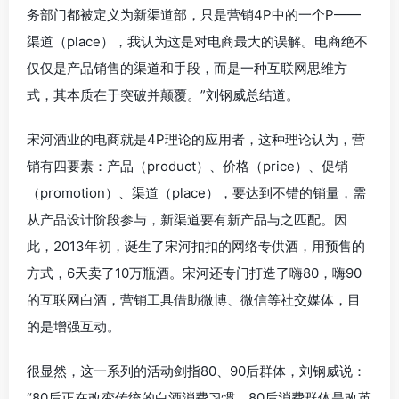
务部门都被定义为新渠道部，只是营销4P中的一个P——
渠道（place），我认为这是对电商最大的误解。电商绝不
仅仅是产品销售的渠道和手段，而是一种互联网思维方
式，其本质在于突破并颠覆。”刘钢威总结道。
宋河酒业的电商就是4P理论的应用者，这种理论认为，营
销有四要素：产品（product）、价格（price）、促销
（promotion）、渠道（place），要达到不错的销量，需
从产品设计阶段参与，新渠道要有新产品与之匹配。因
此，2013年初，诞生了宋河扣扣的网络专供酒，用预售的
方式，6天卖了10万瓶酒。宋河还专门打造了嗨80，嗨90
的互联网白酒，营销工具借助微博、微信等社交媒体，目
的是增强互动。
很显然，这一系列的活动剑指80、90后群体，刘钢威说：
“80后正在改变传统的白酒消费习惯。80后消费群体是改革