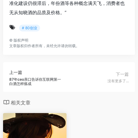
准化建设仍很滞后，年份酒等各种概念满天飞，消费者也
无从知晓酒的品质及价格。”
# 80创业
©
版权声明
文章版权归作者所有，未经允许请勿转载。
上一篇
下一篇
87年ceo亲口告诉你互联网第一
没有更多了...
白酒怎样炼成
相关文章