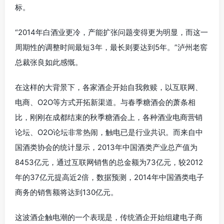
标。
“2014年白酒业更冷，产能扩张问题变得更为明显，而这一
周期性的调整时间最短3年，最长则要达到5年。”泸州老窖
总裁张良如此感慨。
在这样的大背景下，各家酒企开始自我救赎，以互联网、
电商、O2O等方式开拓新渠道。与春季糖酒会的萧条相
比，刚刚在成都结束的秋季糖酒会上，各种酒业电商营销
论坛、O2O论坛非常热闹，触电已是行业共识。而来自中
国酒类协会的统计显示，2013年中国酒类产业总产值为
8453亿元，通过互联网销售的总金额为73亿元，较2012
年的37亿元提高近2倍，数据预测，2014年中国酒类电子
商务的销售额将达到130亿元。
这波酒企触电潮的一个表现是，传统酒企开始组建电子商