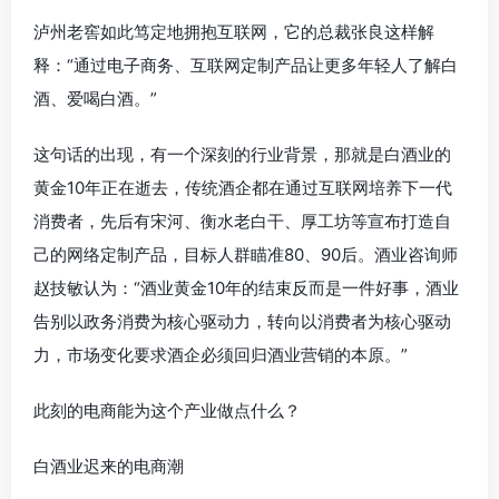
泸州老窖如此笃定地拥抱互联网，它的总裁张良这样解
释：“通过电子商务、互联网定制产品让更多年轻人了解白
酒、爱喝白酒。”
这句话的出现，有一个深刻的行业背景，那就是白酒业的
黄金10年正在逝去，传统酒企都在通过互联网培养下一代
消费者，先后有宋河、衡水老白干、厚工坊等宣布打造自
己的网络定制产品，目标人群瞄准80、90后。酒业咨询师
赵技敏认为：“酒业黄金10年的结束反而是一件好事，酒业
告别以政务消费为核心驱动力，转向以消费者为核心驱动
力，市场变化要求酒企必须回归酒业营销的本原。”
此刻的电商能为这个产业做点什么？
白酒业迟来的电商潮