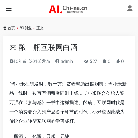
首页
•
80创业
•
正文
来 酿一瓶互联网白酒
10年前 (2016)发布
admin
527
0
0
“当小米在研发时，数十万消费者帮助出谋划策；当小米新
品上线时，数百万消费者同时上线……”小米联合创始人黎
万强在《参与感》一书中这样描述。的确，互联网时代是
一个消费者介入到产品各个环节的时代，小米也因此成为
传统企业转型互联网的学习标杆。
一瓶酒，一亿瓶，只赚一元钱