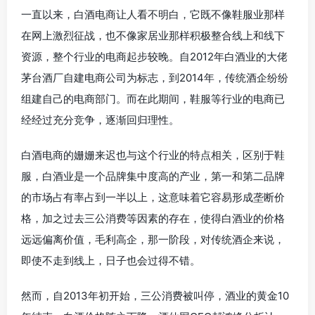
一直以来，白酒电商让人看不明白，它既不像鞋服业那样
在网上激烈征战，也不像家居业那样积极整合线上和线下
资源，整个行业的电商起步较晚。自2012年白酒业的大佬
茅台酒厂自建电商公司为标志，到2014年，传统酒企纷纷
组建自己的电商部门。而在此期间，鞋服等行业的电商已
经经过充分竞争，逐渐回归理性。
白酒电商的姗姗来迟也与这个行业的特点相关，区别于鞋
服，白酒业是一个品牌集中度高的产业，第一和第二品牌
的市场占有率占到一半以上，这意味着它容易形成垄断价
格，加之过去三公消费等因素的存在，使得白酒业的价格
远远偏离价值，毛利高企，那一阶段，对传统酒企来说，
即使不走到线上，日子也会过得不错。
然而，自2013年初开始，三公消费被叫停，酒业的黄金10