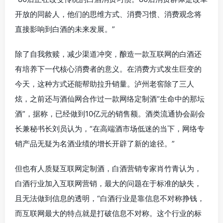
开放的同龄人，他们的思维方式、消费习惯、消费观念将
直接影响到白酒的未来发展。”
除了自我救赎，减少渠道冲突，酿造一款互联网的白酒还
有培养下一代核心消费者的意义。在消费方式发生巨变的
今天，这种方式还能帮助拉升销量。泸州老窖除了三人
炫，之前还与酒仙网合作过一款网络定制酒“生命中的那坛
酒”，据称，已经做到10亿元的销售额。酒类流通协会副会
长兼秘书长刘员认为，“在高端酒市场低迷的当下，网络专
销产品无疑为名酒业绩的增长开辟了新的途径。”
但也有人质疑互联网定制酒，白酒营销专家肖竹青认为，
白酒行业加入互联网营销，最大的问题在于标准的缺失，
且无法做到信息的透明，“白酒行业是靠信息不对称挣钱，
而互联网最大的特点就是打破信息不对称。这个行业的标