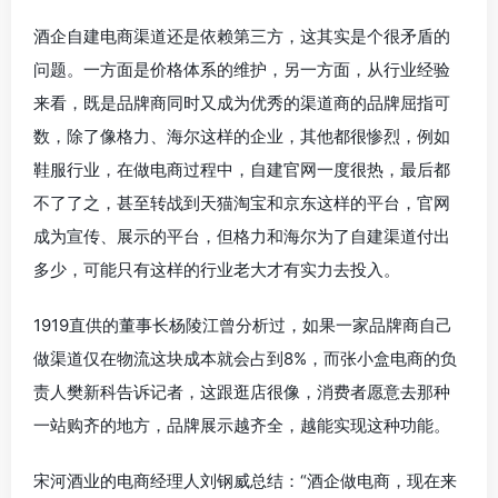
酒企自建电商渠道还是依赖第三方，这其实是个很矛盾的
问题。一方面是价格体系的维护，另一方面，从行业经验
来看，既是品牌商同时又成为优秀的渠道商的品牌屈指可
数，除了像格力、海尔这样的企业，其他都很惨烈，例如
鞋服行业，在做电商过程中，自建官网一度很热，最后都
不了了之，甚至转战到天猫淘宝和京东这样的平台，官网
成为宣传、展示的平台，但格力和海尔为了自建渠道付出
多少，可能只有这样的行业老大才有实力去投入。
1919直供的董事长杨陵江曾分析过，如果一家品牌商自己
做渠道仅在物流这块成本就会占到8%，而张小盒电商的负
责人樊新科告诉记者，这跟逛店很像，消费者愿意去那种
一站购齐的地方，品牌展示越齐全，越能实现这种功能。
宋河酒业的电商经理人刘钢威总结：“酒企做电商，现在来