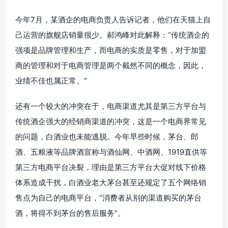
今年7月，某酒企的电商负责人告诉记者，他们在天猫上自
己运营的旗舰店销量很少。郝鸿峰对此解释：“传统酒企的
强项是品牌管理和生产，而电商的实质是零售，对于加盟
商的管理和对于电商管理是两个截然不同的概念，因此，
业绩不佳也属正常。”
还有一个较大的冲突在于，电商渠道尤其是第三方平台与
传统酒企强大的经销商渠道的冲突，这是一个电商界常见
的问题，白酒业也未能逃脱。今年早些时候，茅台、郎
酒、五粮液等品牌酒宣称与酒仙网、中酒网、1919直供等
第三方电商平台决裂，理由是第三方平台大促对线下价格
体系造成干扰，白酒业老大茅台甚至还规定了五个网络销
售点为自己的电商平台，“消费者从别的渠道购买的茅台
酒，将得不到茅台的售后服务”。