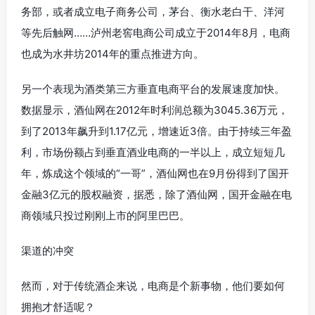
务部，或者成立电子商务公司，茅台、衡水老白干、洋河
等先后触网……泸州老窖电商公司成立于2014年8月，电商
也成为水井坊2014年的重点推进方向。
另一个表现为酒类第三方垂直电商平台的发展速度加快。
数据显示，酒仙网在2012年时利润总额为3045.36万元，
到了2013年飙升到1.17亿元，增速近3倍。由于持续三年盈
利，市场份额占到垂直酒业电商的一半以上，成立短短几
年，炼成这个领域的“一哥”，酒仙网也在9月份得到了国开
金融3亿元的股权融资，据悉，除了酒仙网，国开金融在电
商领域只投过刚刚上市的阿里巴巴。
渠道的冲突
然而，对于传统酒企来说，电商是个新事物，他们要如何
拥抱才舒适呢？