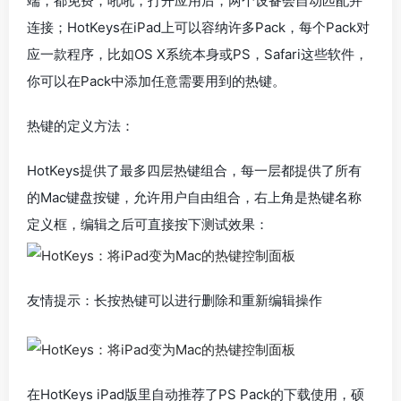
端，都免费，吼吼，打开应用后，两个设备会自动匹配并
连接；HotKeys在iPad上可以容纳许多Pack，每个Pack对
应一款程序，比如OS X系统本身或PS，Safari这些软件，
你可以在Pack中添加任意需要用到的热键。
热键的定义方法：
HotKeys提供了最多四层热键组合，每一层都提供了所有
的Mac键盘按键，允许用户自由组合，右上角是热键名称
定义框，编辑之后可直接按下测试效果：
友情提示：长按热键可以进行删除和重新编辑操作
在HotKeys iPad版里自动推荐了PS Pack的下载使用，硕