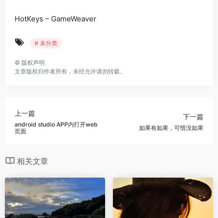
HotKeys – GameWeaver
# 未分类
©
版权声明
文章版权归作者所有，未经允许请勿转载。
上一篇
下一篇
android studio APP内打开web
如果有如果，可惜没如果
页面
相关文章