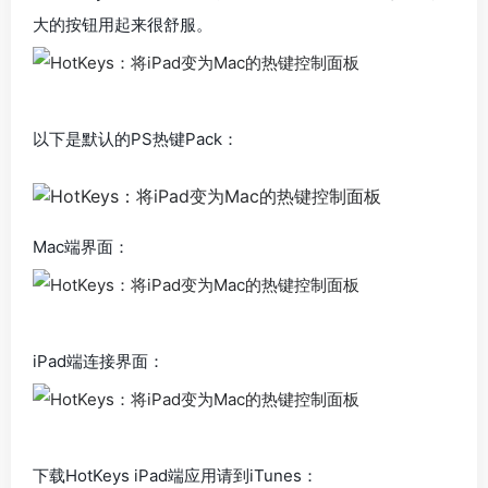
大的按钮用起来很舒服。
以下是默认的PS热键Pack：
Mac端界面：
iPad端连接界面：
下载HotKeys iPad端应用请到iTunes：