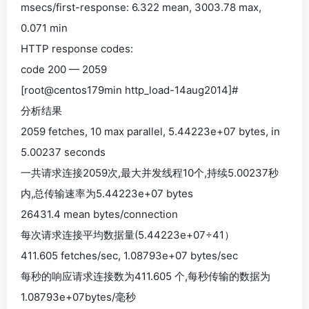
msecs/first-response: 6.322 mean, 3003.78 max,
0.071 min
HTTP response codes:
code 200 — 2059
[root@centos179min http_load-14aug2014]#
分析结果
2059 fetches, 10 max parallel, 5.44223e+07 bytes, in
5.00237 seconds
一共请求连接2059次,最大并发线程10个,持续5.00237秒
内,总传输速率为5.44223e+07 bytes
26431.4 mean bytes/connection
每次请求连接平均数据量(5.44223e+07÷41）
411.605 fetches/sec, 1.08793e+07 bytes/sec
每秒的响应请求连接数为411.605 个,每秒传输的数据为
1.08793e+07bytes/毫秒