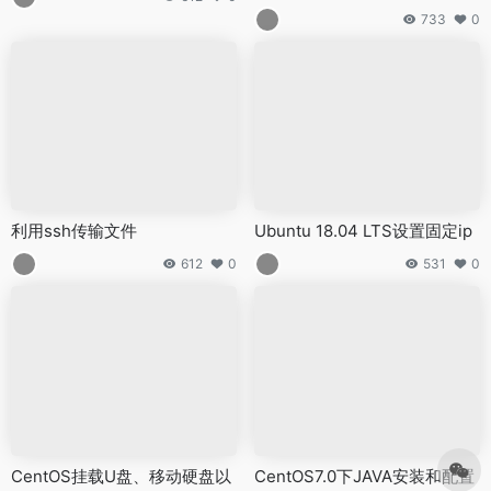
733
0
利用ssh传输文件
Ubuntu 18.04 LTS设置固定ip
612
0
531
0
CentOS挂载U盘、移动硬盘以
CentOS7.0下JAVA安装和配置