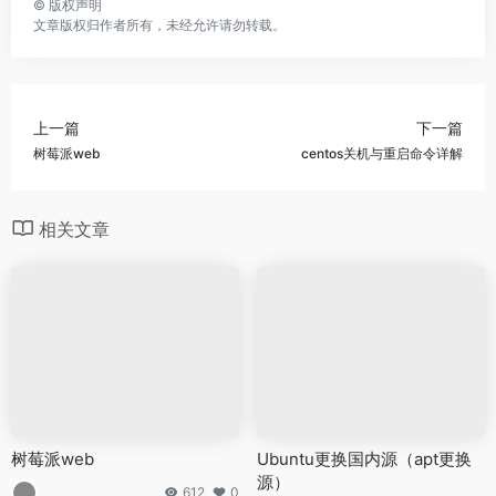
©
版权声明
文章版权归作者所有，未经允许请勿转载。
上一篇
下一篇
树莓派web
centos关机与重启命令详解
相关文章
树莓派web
Ubuntu更换国内源（apt更换
源）
612
0