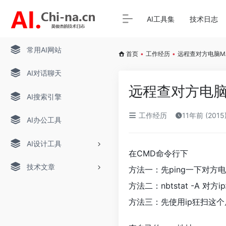
AI工具集
技术日志
常用AI网站
首页
•
工作经历
•
远程查对方电脑M
AI对话聊天
远程查对方电脑
AI搜索引擎
工作经历
11年前 (201
AI办公工具
AI设计工具
在CMD命令行下
技术文章
方法一：先ping一下对方电脑
方法二：nbtstat -A 对方i
方法三：先使用ip狂扫这个