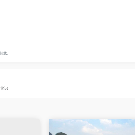
转载。
个常识