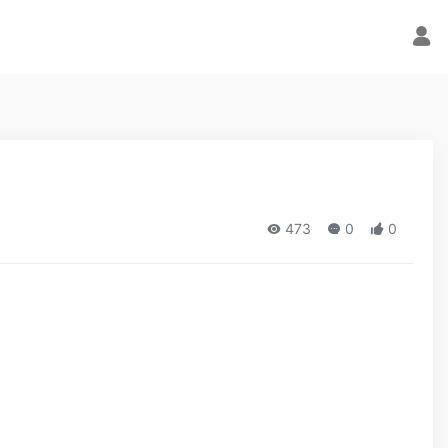
473
0
0