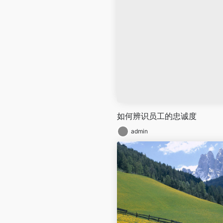
如何辨识员工的忠诚度
admin