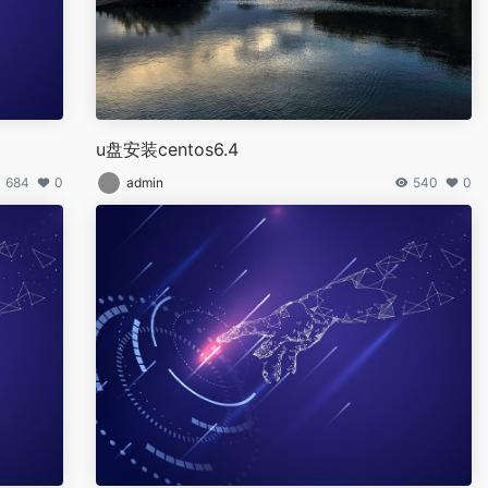
u盘安装centos6.4
684
0
admin
540
0