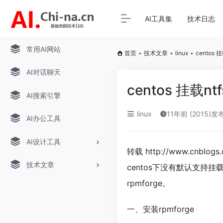
AI工具集
技术日志
常用AI网站
首页
•
技术文章
•
linux
•
centos 
AI对话聊天
centos 挂载nt
AI搜索引擎
linux
11年前 (2015)发
AI办公工具
AI设计工具
转载 http://www.cnblogs.
技术文章
centos下没有默认支持挂载
rpmforge。
一、安装rpmforge