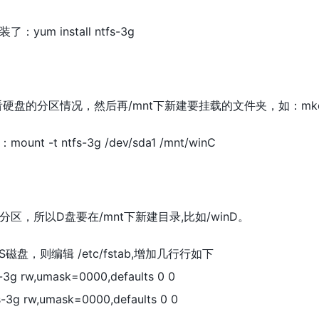
um install ntfs-3g
查看硬盘的分区情况，然后再/mnt下新建要挂载的文件夹，如：mkdir
t -t ntfs-3g /dev/sda1 /mnt/winC
区，所以D盘要在/mnt下新建目录,比如/winD。
盘，则编辑 /etc/fstab,增加几行行如下
s-3g rw,umask=0000,defaults 0 0
s-3g rw,umask=0000,defaults 0 0