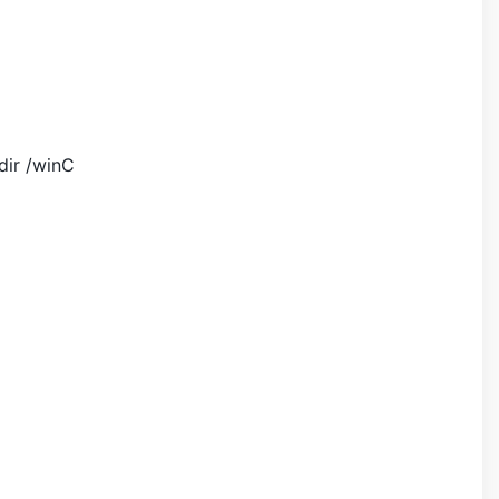
 /winC