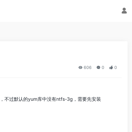
606
0
0
3g，不过默认的yum库中没有ntfs-3g，需要先安装