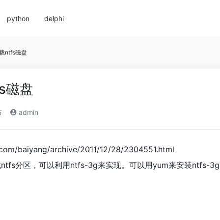
python
delphi
挂载ntfs磁盘
fs磁盘
布
admin
com/baiyang/archive/2011/12/28/2304551.html
ntfs分区，可以利用ntfs-3g来实现。可以用yum来安装ntfs-