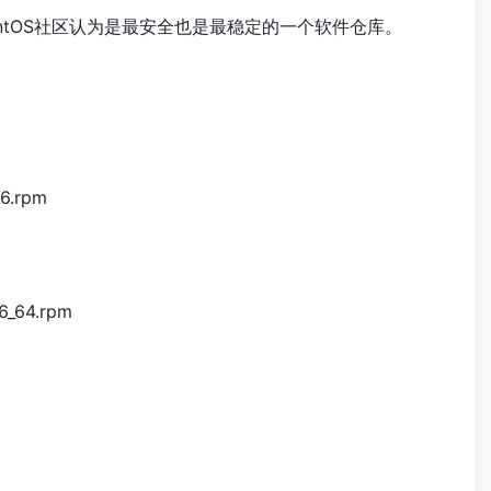
被CentOS社区认为是最安全也是最稳定的一个软件仓库。
86.rpm
86_64.rpm