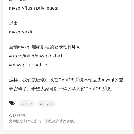
mysql>flush privileges;
退出
mysql>exit;
启动mysql,继续以往的登录动作即可.
# /rc.d/init.d/mysqld start
# mysql -u root -p
这样，我们就应该可以在CentOS系统不怕丢失mysql的登
录密码了。希望大家可以一样的学习好CentOS系统。
# linux
# mysql
©
版权声明
文章版权归作者所有，未经允许请勿转载。