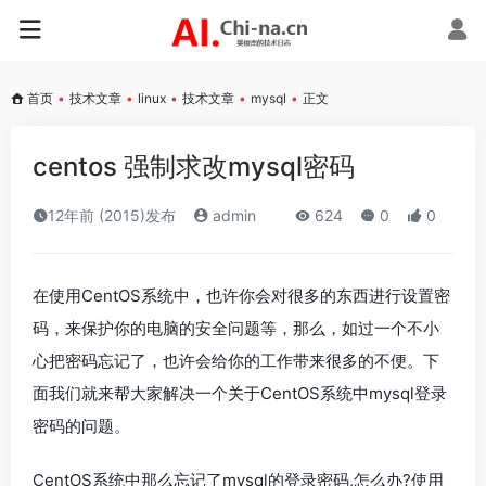
首页
•
技术文章
•
linux
•
技术文章
•
mysql
•
正文
centos 强制求改mysql密码
12年前 (2015)发布
admin
624
0
0
在使用CentOS系统中，也许你会对很多的东西进行设置密
码，来保护你的电脑的安全问题等，那么，如过一个不小
心把密码忘记了，也许会给你的工作带来很多的不便。下
面我们就来帮大家解决一个关于CentOS系统中mysql登录
密码的问题。
CentOS系统中那么忘记了mysql的登录密码,怎么办?使用