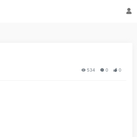
534
0
0