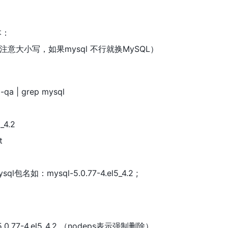
本：
ysql （注意大小写，如果mysql 不行就换MySQL）
-qa | grep mysql
_4.2
t
如：mysql-5.0.77-4.el5_4.2 ;
l-5.0.77-4.el5_4.2 （nodeps表示强制删除）