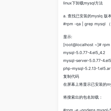
linux下卸载mysql方法
a. 查找已安装的myslq 版
#rpm -qa | grep m
显示:
[root@localhost ~]# rpm 
mysql-5.0.77-4.el5_4.2
mysql-server-5.0.77-4.el5
php-mysql-5.2.13-1.el5.ar
复制代码
在屏幕上将显示已安装的mysql包名
将搜索出的包名卸载：
#rpm -e –nodeps mysq