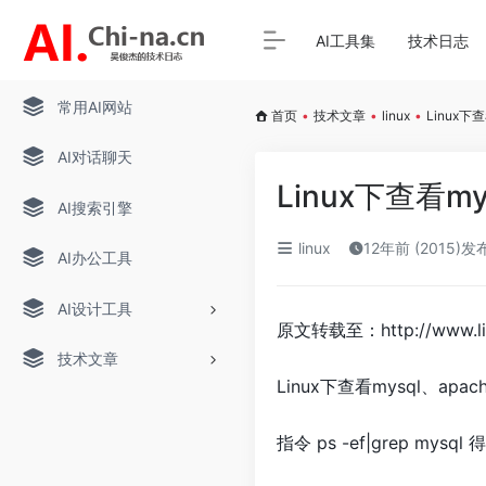
AI工具集
技术日志
常用AI网站
首页
•
技术文章
•
linux
•
Linux下
AI对话聊天
Linux下查看m
AI搜索引擎
linux
12年前 (2015)发
AI办公工具
AI设计工具
原文转载至：http://www.linu
技术文章
Linux下查看mysql、ap
指令 ps -ef|grep mysql