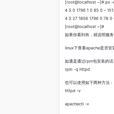
[root@localhost ~]# ps -
4 S 0 1796 1 0 85 0 – 15
4 S 27 1856 1796 0 78 0
[root@localhost ~]#
如果你看到有，就说明服务
linux下查看apache是否
如通是通过rpm包安装的
rpm -q httpd
也可以使用如下两种方法：
httpd -v
apachectl -v