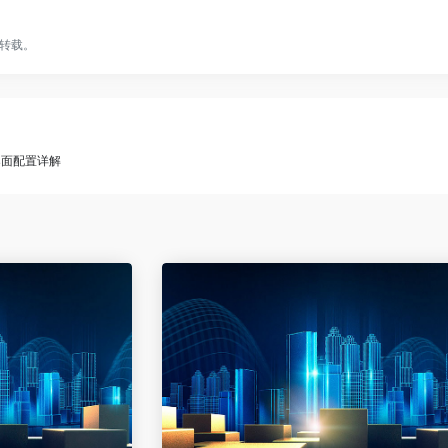
转载。
远程桌面配置详解