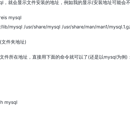
ql，就会显示文件安装的地址，例如我的显示(安装地址可能会不
reis mysql
r/lib/mysql /usr/share/mysql /usr/share/man/man1/mysql.1.g
(文件夹地址)
件所在地址，直接用下面的命令就可以了(还是以mysql为例)
ch mysql