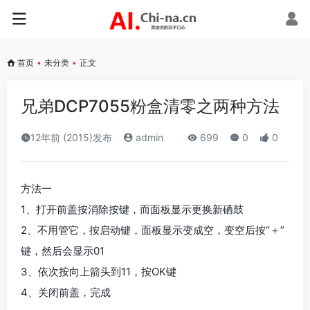
首页
•
未分类
•
正文
兄弟DCP7055粉盒清零之两种方法
12年前 (2015)发布
admin
699
0
0
方法一
1、打开前盖按消除按键，而面板显示更换新硒鼓
2、不用管它，按启动键，面板显示变成空，变空后按“＋”
键，然后会显示01
3、依次按向上箭头到11，按OK键
4、关闭前盖，完成