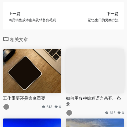
上一篇
下一篇
商品销售成本虚高及销售负毛利
记忆生日的另类方法
相关文章
工作重要还是家庭重要
如何用各种编程语言杀死一条
龙
613
0
615
0