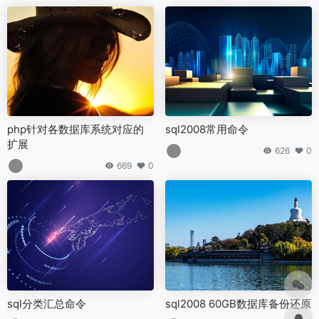
php针对各数据库系统对应的
sql2008常用命令
扩展
626
0
669
0
sql分类汇总命令
sql2008 60GB数据库备份还原