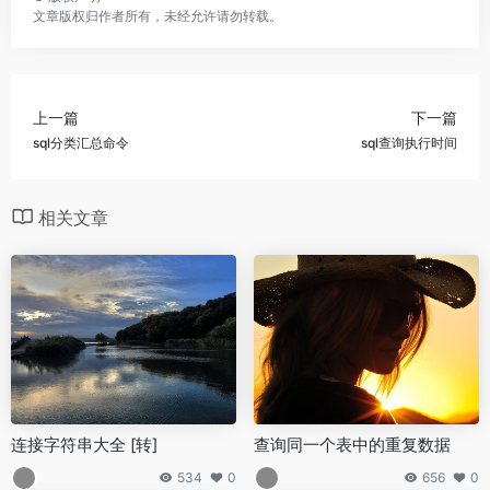
文章版权归作者所有，未经允许请勿转载。
上一篇
下一篇
sql分类汇总命令
sql查询执行时间
相关文章
连接字符串大全 [转]
查询同一个表中的重复数据
534
0
656
0