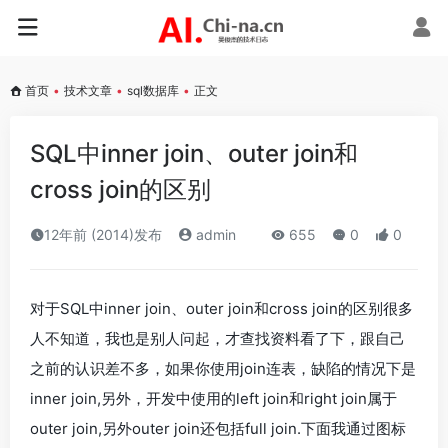
首页
•
技术文章
•
sql数据库
•
正文
SQL中inner join、outer join和
cross join的区别
12年前 (2014)发布
admin
655
0
0
对于SQL中inner join、outer join和cross join的区别很多
人不知道，我也是别人问起，才查找资料看了下，跟自己
之前的认识差不多，如果你使用join连表，缺陷的情况下是
inner join,另外，开发中使用的left join和right join属于
outer join,另外outer join还包括full join.下面我通过图标