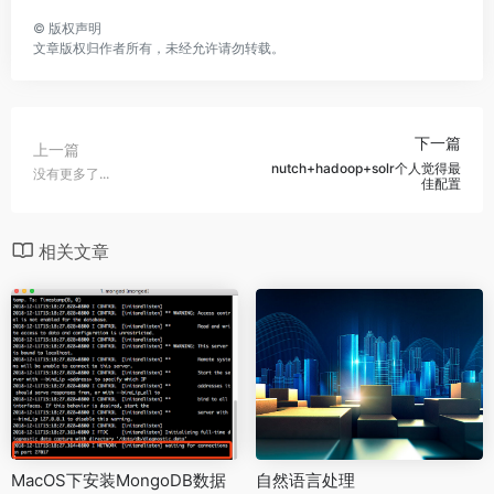
©
版权声明
文章版权归作者所有，未经允许请勿转载。
下一篇
上一篇
nutch+hadoop+solr个人觉得最
没有更多了...
佳配置
相关文章
MacOS下安装MongoDB数据
自然语言处理