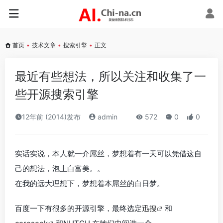
首页
•
技术文章
•
搜索引擎
•
正文
最近有些想法，所以关注和收集了一
些开源搜索引擎
12年前 (2014)发布
admin
572
0
0
实话实说，本人就一介屌丝，梦想着有一天可以凭借这自
己的想法，泡上白富美。。
在我的远大理想下，梦想着本屌丝的白日梦。
百度一下有很多的开源引擎，最终选定
迅搜
和