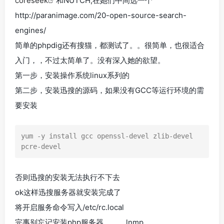
coreseek
和NUTCH,在她们中间选一个
http://paranimage.com/20-open-source-search-
engines/
简单的phpdig还有搜猫，都测试了。。很简单，也很适合
入门，，不过太简单了。没有深入她的欲望。
第一步，安装操作系统linux系列的
第二步，安装迅搜的源码，如果没有GCC等运行环境的需
要安装
yum -y install gcc openssl-devel zlib-devel 
否则迅搜的安装无法执行不下去
ok这样迅搜服务器就安装完成了
将开启服务命令写入/etc/rc.local
完事别忘记安装php服务器，，，lnmp