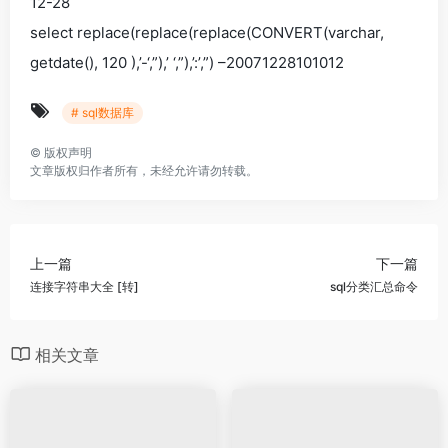
12-28
select replace(replace(replace(CONVERT(varchar,
getdate(), 120 ),’-‘,”),’ ‘,”),’:’,”) –20071228101012
# sql数据库
©
版权声明
文章版权归作者所有，未经允许请勿转载。
上一篇
下一篇
连接字符串大全 [转]
sql分类汇总命令
相关文章