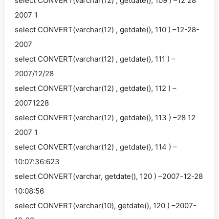
select CONVERT(varchar(12) , getdate(), 109 ) –12 28
2007 1
select CONVERT(varchar(12) , getdate(), 110 ) –12-28-
2007
select CONVERT(varchar(12) , getdate(), 111 ) –
2007/12/28
select CONVERT(varchar(12) , getdate(), 112 ) –
20071228
select CONVERT(varchar(12) , getdate(), 113 ) –28 12
2007 1
select CONVERT(varchar(12) , getdate(), 114 ) –
10:07:36:623
select CONVERT(varchar, getdate(), 120 ) –2007-12-28
10:08:56
select CONVERT(varchar(10), getdate(), 120 ) –2007-