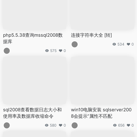
php5.5.38查询mssql2008数
连接字符串大全 [转]
据库
534
0
575
0
sql2008查看数据日志大小和
win10电脑安装 sqlserver200
使用率及数据库收缩命令
8会提示“属性不匹配
580
0
656
0