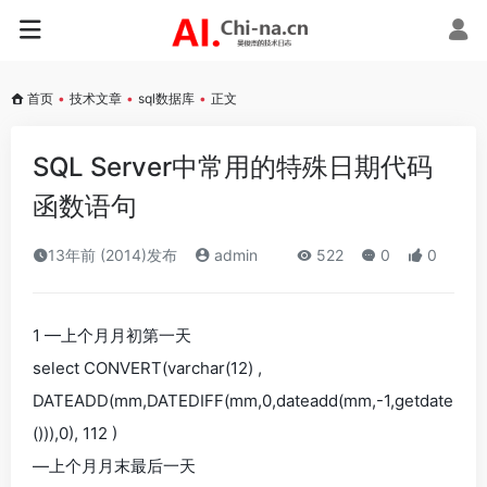
首页
•
技术文章
•
sql数据库
•
正文
SQL Server中常用的特殊日期代码
函数语句
13年前 (2014)发布
admin
522
0
0
1 —上个月月初第一天
select CONVERT(varchar(12) ,
DATEADD(mm,DATEDIFF(mm,0,dateadd(mm,-1,getdate
())),0), 112 )
—上个月月末最后一天