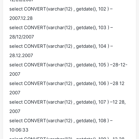
select CONVERT(varchar(12) , getdate(), 102 ) –
2007.12.28
select CONVERT(varchar(12) , getdate(), 103 ) –
28/12/2007
select CONVERT(varchar(12) , getdate(), 104 ) –
28.12.2007
select CONVERT(varchar(12) , getdate(), 105 ) –28-12-
2007
select CONVERT(varchar(12) , getdate(), 106 ) –28 12
2007
select CONVERT(varchar(12) , getdate(), 107 ) –12 28,
2007
select CONVERT(varchar(12) , getdate(), 108 ) –
10:06:33