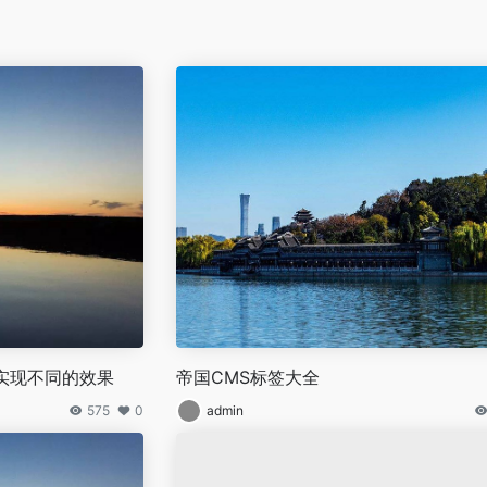
断实现不同的效果
帝国CMS标签大全
575
0
admin