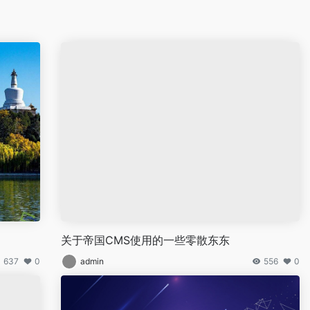
关于帝国CMS使用的一些零散东东
637
0
admin
556
0