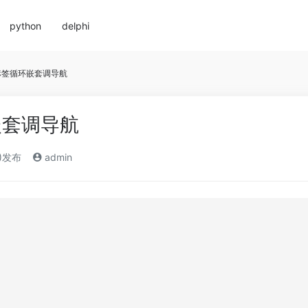
python
delphi
标签循环嵌套调导航
嵌套调导航
3)发布
admin