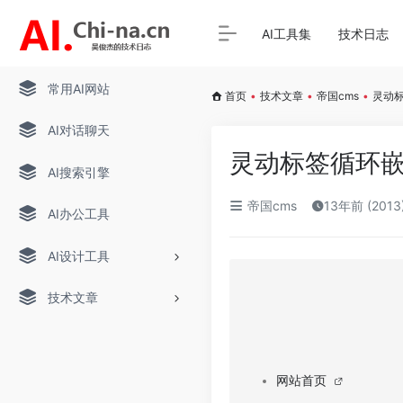
AI工具集
技术日志
常用AI网站
首页
•
技术文章
•
帝国cms
•
灵动
AI对话聊天
灵动标签循环
AI搜索引擎
帝国cms
13年前 (201
AI办公工具
AI设计工具
技术文章
网站首页 