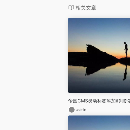
相关文章
帝国CMS灵动标签添加if判
admin