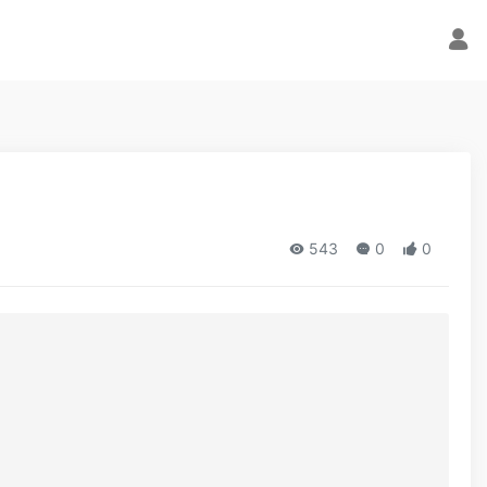
543
0
0