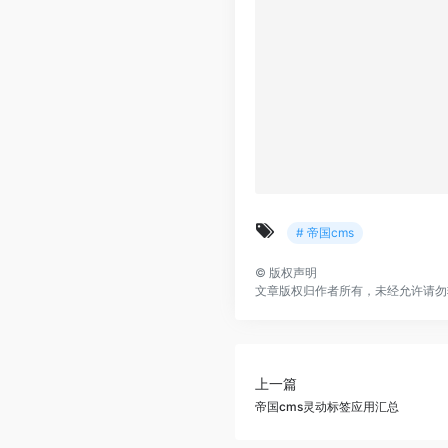
# 帝国cms
©
版权声明
文章版权归作者所有，未经允许请勿
上一篇
帝国cms灵动标签应用汇总