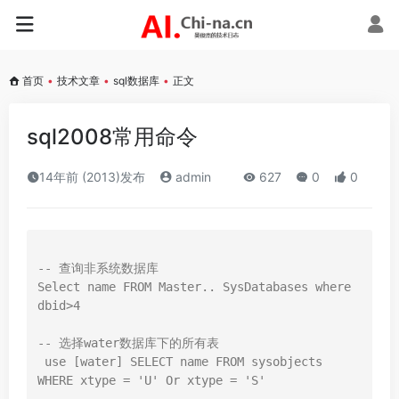
首页
•
技术文章
•
sql数据库
•
正文
sql2008常用命令
14年前 (2013)发布
admin
627
0
0
-- 查询非系统数据库  

Select name FROM Master.. SysDatabases where 
dbid>4  

-- 选择water数据库下的所有表  

 use [water] SELECT name FROM sysobjects 
WHERE xtype = 'U' Or xtype = 'S'  
