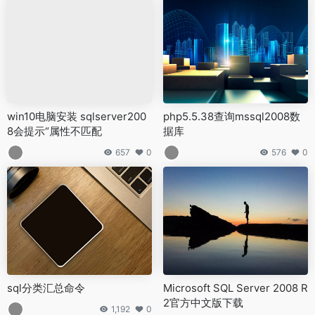
win10电脑安装 sqlserver200
php5.5.38查询mssql2008数
8会提示“属性不匹配
据库
657
0
576
0
sql分类汇总命令
Microsoft SQL Server 2008 R
2官方中文版下载
1,192
0