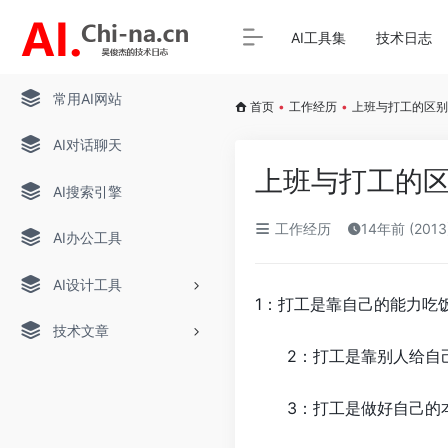
AI工具集
技术日志
常用AI网站
首页
•
工作经历
•
上班与打工的区别
AI对话聊天
上班与打工的
AI搜索引擎
工作经历
14年前 (201
AI办公工具
AI设计工具
1：打工是靠自己的能力吃
技术文章
2：打工是靠别人给自己
3：打工是做好自己的本