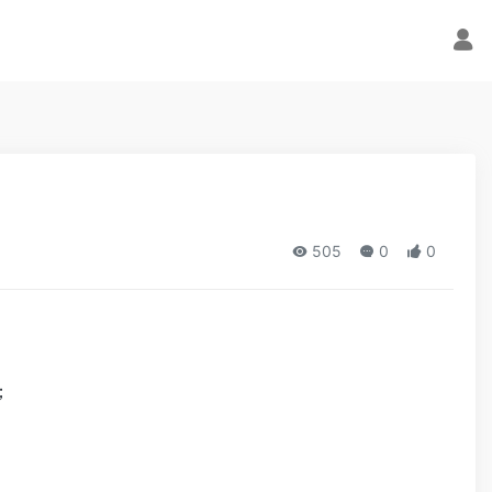
505
0
0
；