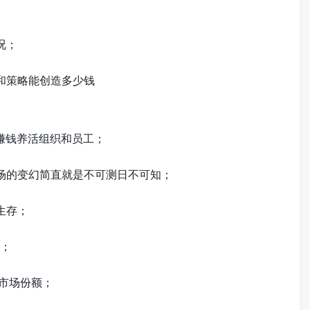
况；
和策略能创造多少钱
赚钱养活组织和员工；
场的变幻简直就是不可测日不可知；
生存；
；
市场份额；