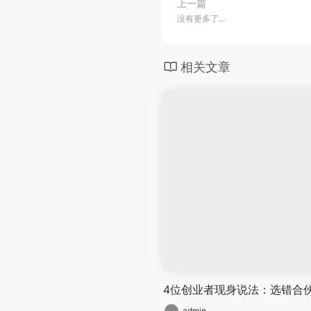
上一篇
没有更多了...
相关文章
4位创业者现身说法：选错合
admin