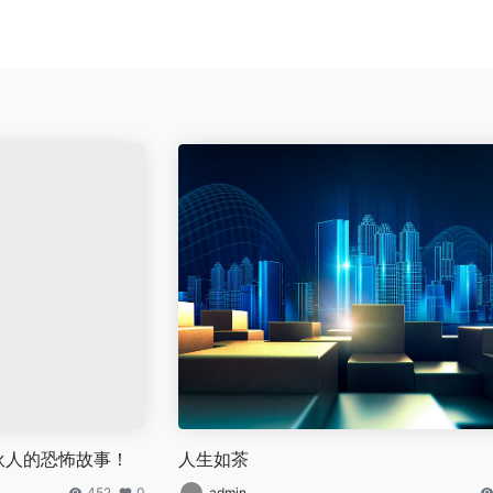
伙人的恐怖故事！
人生如茶
452
0
admin