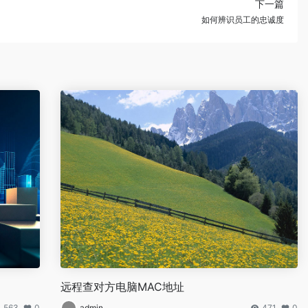
下一篇
如何辨识员工的忠诚度
远程查对方电脑MAC地址
563
0
admin
471
0