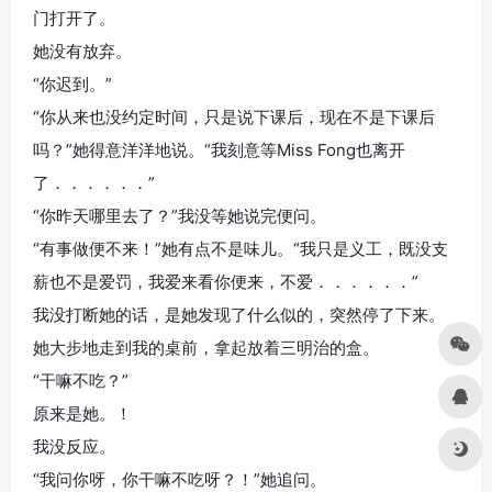
门打开了。
她没有放弃。
“你迟到。”
“你从来也没约定时间，只是说下课后，现在不是下课后
吗？”她得意洋洋地说。“我刻意等Miss Fong也离开
了．．．．．．”
“你昨天哪里去了？”我没等她说完便问。
“有事做便不来！”她有点不是味儿。“我只是义工，既没支
薪也不是爱罚，我爱来看你便来，不爱．．．．．．”
我没打断她的话，是她发现了什么似的，突然停了下来。
她大步地走到我的桌前，拿起放着三明治的盒。
“干嘛不吃？”
原来是她。！
我没反应。
“我问你呀，你干嘛不吃呀？！”她追问。