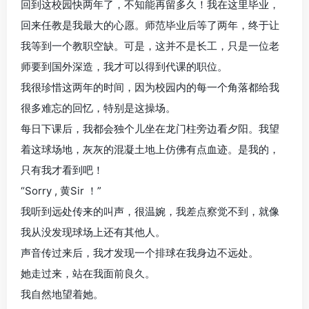
回到这校园快两年了，不知能再留多久！我在这里毕业，
回来任教是我最大的心愿。师范毕业后等了两年，终于让
我等到一个教职空缺。可是，这并不是长工，只是一位老
师要到国外深造，我才可以得到代课的职位。
我很珍惜这两年的时间，因为校园内的每一个角落都给我
很多难忘的回忆，特别是这操场。
每日下课后，我都会独个儿坐在龙门柱旁边看夕阳。我望
着这球场地，灰灰的混凝土地上仿佛有点血迹。是我的，
只有我才看到吧！
“Sorry , 黄Sir ！”
我听到远处传来的叫声，很温婉，我差点察觉不到，就像
我从没发现球场上还有其他人。
声音传过来后，我才发现一个排球在我身边不远处。
她走过来，站在我面前良久。
我自然地望着她。