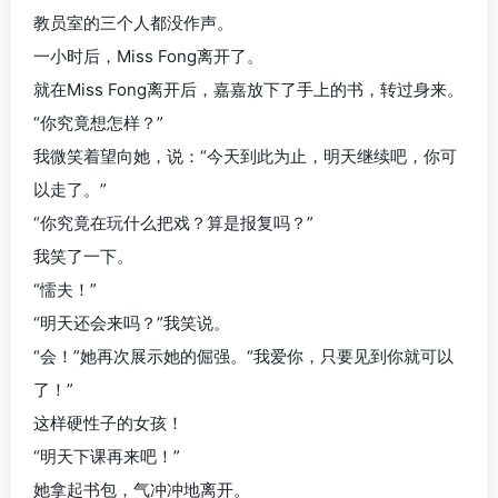
教员室的三个人都没作声。
一小时后，Miss Fong离开了。
就在Miss Fong离开后，嘉嘉放下了手上的书，转过身来。
“你究竟想怎样？”
我微笑着望向她，说：“今天到此为止，明天继续吧，你可
以走了。”
“你究竟在玩什么把戏？算是报复吗？”
我笑了一下。
“懦夫！”
“明天还会来吗？”我笑说。
“会！”她再次展示她的倔强。“我爱你，只要见到你就可以
了！”
这样硬性子的女孩！
“明天下课再来吧！”
她拿起书包，气冲冲地离开。