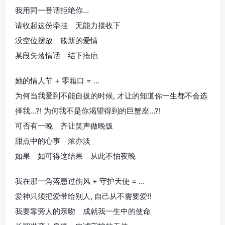
我用同一番话拒绝你…
请收起这份牵挂 无能力接收下
没空位摆放 簇新的爱情
某段失落情话 结下疮疤
她的情人节 + 零藉口 = …
为何当我爱到不能自拔的时候, 才让的知道你一生都不会选
择我…?! 为何我不是你渴望得到的巨蟹座…?!
可否有一晚 齐让笑声做晚饭
甜点中的心事 浓亦淡
如果 如可得这结果 从此不怕夜晚
我在那一角落患过伤风 + 守护天使 = …
爱神只须把爱带给别人, 自己从不需要爱!!
我要靠旁人的亲吻 成就我一生中的使命