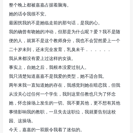
整个晚上都被嘉嘉占据着脑海。
她的话令我很不安。
最困扰我的不是她临走前的那句话，是我的心。
我的确曾有吻她的冲动，但那是为什么呢？爱？我不是随
便的人，就算不是这个教师身分，我也不会贸然爱上一个
二十岁未到，还未完全发育，乳臭未干．．．．．．
我从来都没有爱上过这样的女孩。
事实上，自她之后，我根本没爱过别人。
我只清楚知道嘉嘉不是我爱的类型，她不适合我。
两年来我一直知道她的存在，我感觉到她在暗恋我，但我
从没关心过任何一个学生，我到这里任教也只为了怀念
她，怀念操场上发生的一切。我不要其他，更不想有其他
事情影响我的教职，一旦失去这职位，我就要告别这校
园、这操场。
今天，嘉嘉的一双眼令我着了迷似的。