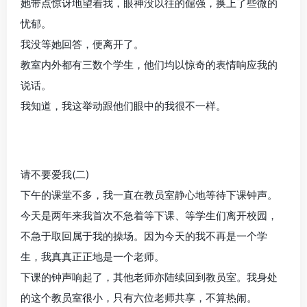
她带点惊讶地望着我，眼神没以往的倔强，换上了些微的
忧郁。
我没等她回答，便离开了。
教室内外都有三数个学生，他们均以惊奇的表情响应我的
说话。
我知道，我这举动跟他们眼中的我很不一样。
请不要爱我(二)
下午的课堂不多，我一直在教员室静心地等待下课钟声。
今天是两年来我首次不急着等下课、等学生们离开校园，
不急于取回属于我的操场。因为今天的我不再是一个学
生，我真真正正地是一个老师。
下课的钟声响起了，其他老师亦陆续回到教员室。我身处
的这个教员室很小，只有六位老师共享，不算热闹。