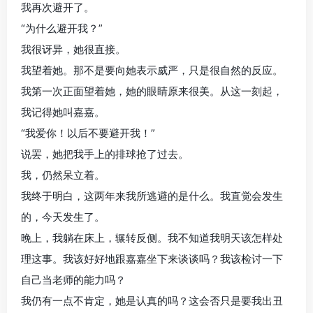
我再次避开了。
“为什么避开我？”
我很讶异，她很直接。
我望着她。那不是要向她表示威严，只是很自然的反应。
我第一次正面望着她，她的眼睛原来很美。从这一刻起，
我记得她叫嘉嘉。
“我爱你！以后不要避开我！”
说罢，她把我手上的排球抢了过去。
我，仍然呆立着。
我终于明白，这两年来我所逃避的是什么。我直觉会发生
的，今天发生了。
晚上，我躺在床上，辗转反侧。我不知道我明天该怎样处
理这事。我该好好地跟嘉嘉坐下来谈谈吗？我该检讨一下
自己当老师的能力吗？
我仍有一点不肯定，她是认真的吗？这会否只是要我出丑