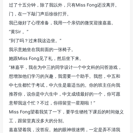
过了十五分钟，除了我以外，只有Miss Fong还没离开。
门，在一下敲门声后徐徐打开。
我已做好了心理准备，我用一个亲切的微笑迎接嘉嘉。
“黄Sir 。”
“到了吗？过来我这边坐。”
我示意她坐在我前面的一张椅子。
她跟Miss Fong见了礼，然后坐下来。
“林嘉平，我在为中三的同学设计一个中文科的问答游戏，
想增加他们学习的兴趣，我需要一个助手。我想，中五和
中七生都忙于考试，中六生是最适当的。你的班主任向我
推荐你，说你是中六生中，中文成绩最好的一个，你可愿
意帮我这个忙？不过，你得留堂一星期啦！”
Miss Fong望着我笑了一下，要学生牺牲下课后的时间做义
工，跟留堂真没多大的分别。
嘉嘉望着我，没答应。她的眼神很迷惘，一定是弄不清我