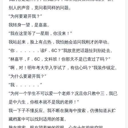
别人的声音，竟问着同样的问题。
“为何要避开我？”
我转身一望，是嘉嘉。
“我在这里等了一星期，你没来！”
我站起来，脸上有点热，我怕她会追问我刚才的举动。
“你．．．．．．读F．6C？”我故意把话题扯到别处去。
“林嘉平，F．6C，文科班！你那天不是已查过了吗？”
“啊，对！明年考大学入学试了，有信心吗？”我装作镇定。
“为什么要避开我？”
“我．．．．．．”
“为何一个学生不可以爱一个老师？况且你只教中三，我已
是中六生，你根本就不是我的老师！”
我一下子不懂反应。我不断在脑海中搜索，仿佛知道从贮
藏档案中可以找到适用的答案。
脑在搜索，眼在望着她的双眼，心在十年前的空间。