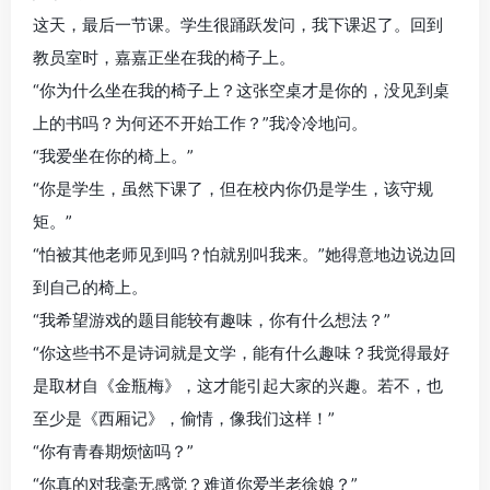
这天，最后一节课。学生很踊跃发问，我下课迟了。回到
教员室时，嘉嘉正坐在我的椅子上。
“你为什么坐在我的椅子上？这张空桌才是你的，没见到桌
上的书吗？为何还不开始工作？”我冷冷地问。
“我爱坐在你的椅上。”
“你是学生，虽然下课了，但在校内你仍是学生，该守规
矩。”
“怕被其他老师见到吗？怕就别叫我来。”她得意地边说边回
到自己的椅上。
“我希望游戏的题目能较有趣味，你有什么想法？”
“你这些书不是诗词就是文学，能有什么趣味？我觉得最好
是取材自《金瓶梅》，这才能引起大家的兴趣。若不，也
至少是《西厢记》，偷情，像我们这样！”
“你有青春期烦恼吗？”
“你真的对我毫无感觉？难道你爱半老徐娘？”