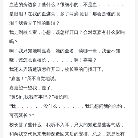
血迹的旁边多了些什么？很细小的，不是血．．．．．．
是眼泪！在我的血迹旁，多了两滴眼泪！那会是谁的眼
泪？我看见了谁的眼泪？
我走到校长室，心想，该怎样开口？会对嘉嘉有什么影响
吗？
啊！我只知她叫嘉嘉，她的全名、读哪一班，我全不知
晓，该怎么跟校长．．．．．．啊！嘉嘉？
我还未弄清楚该怎样开口，校长室的门找开了。
“嘉嘉！”我不自觉地说。
嘉嘉望一望我，走了。
“黄Sir ,找我有事吗？”校长问。
“我．．．．．．没什么．．．．．．我只想问我的合约，
可否延长？”
校长答了些什么，我听不入耳，只大约知道是些客气话，
和向我交代原来老师深造回来后的安排。总之，就是没有