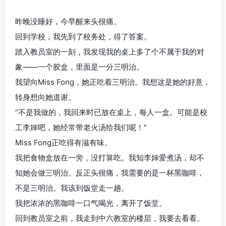
昨晚没睡好，今早醒来头很痛。
回到学校，我先到了校务处，得了答案。
踏入教员室的一刻，我发现我的桌上多了个不属于我的对
象——一个胶盒，里面是一分三明治。
我望向Miss Fong，她正吃着三明治。我想这是她的好意，
转身想向她道谢。
“不是我做的，我回来时已放在桌上，每人一盒。可能是校
工李婶吧，她经常带老火汤给我们呢！”
Miss Fong正吃得有滋有味。
我把食物盒放在一旁，没打算吃。我知李婶爱煮汤，却不
知她会做三明治。反正头很痛，我需要的是一杯黑咖啡，
不是三明治。我该到饭堂走一趟。
我把浓浓的黑咖啡一口气喝光，离开了饭堂。
回到教员室之前，我走到中六教室的楼层，我要去看看。