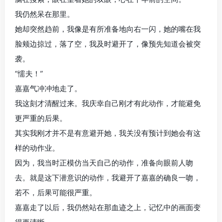
我仍然呆在那里。
她却突然趋前，我像是有所准备地向右一闪，她的嘴在我
脸颊边掠过，落了空，我及时避开了，像预先知道会被突
袭。
“懦夫！”
嘉嘉气冲冲地走了。
我这刻才清醒过来。我庆幸自己刚才有此动作，才能避免
更严重的后果。
其实我刚才并不是有意避开她，我关没有预计到她会有这
样的动作业。
因为，我当时正模仿当天自己的动作，准备向眼前人吻
去。就是这下潜意识的动作，我避开了嘉嘉的确良一吻，
若不，后果可能很严重。
嘉嘉走了以后，我仍然站在那血迹之上，记忆中的画面变