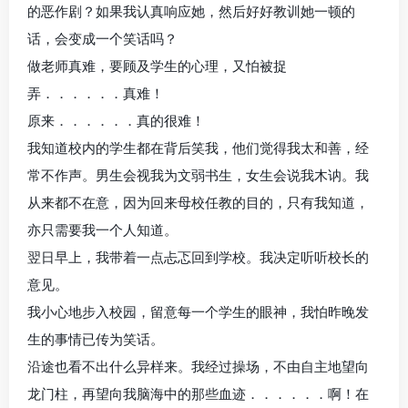
的恶作剧？如果我认真响应她，然后好好教训她一顿的
话，会变成一个笑话吗？
做老师真难，要顾及学生的心理，又怕被捉
弄．．．．．．真难！
原来．．．．．．真的很难！
我知道校内的学生都在背后笑我，他们觉得我太和善，经
常不作声。男生会视我为文弱书生，女生会说我木讷。我
从来都不在意，因为回来母校任教的目的，只有我知道，
亦只需要我一个人知道。
翌日早上，我带着一点忐忑回到学校。我决定听听校长的
意见。
我小心地步入校园，留意每一个学生的眼神，我怕昨晚发
生的事情已传为笑话。
沿途也看不出什么异样来。我经过操场，不由自主地望向
龙门柱，再望向我脑海中的那些血迹．．．．．．啊！在