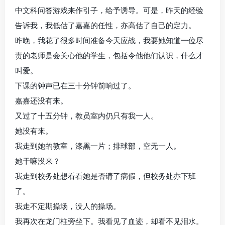
中文科问答游戏来作引子，给予诱导。可是，昨天的经验
告诉我，我低估了嘉嘉的任性，亦高估了自己的定力。
昨晚，我花了很多时间准备今天应战，我要她知道一位尽
责的老师是会关心他的学生，包括令他他们认识，什么才
叫爱。
下课的钟声已在三十分钟前响过了。
嘉嘉还没有来。
又过了十五分钟，教员室内仍只有我一人。
她没有来。
我走到她的教室，漆黑一片；排球部，空无一人。
她干嘛没来？
我走到校务处想看看她是否请了病假，但校务处亦下班
了。
我走不定期操场，没人的操场。
我再次在龙门柱旁坐下。我看见了血迹，却看不见泪水。