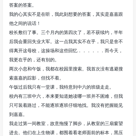
答案的答案。
我的心其实不是在听，我此刻想要的答案，其实是嘉嘉跟
他之间的说话！
校长敷衍了事。三个月内的第四次了，若不获续约，半年
后我会重回失业大军。这一点我其实不在乎，我只是舍不
得离开这母校，这操场和这些回忆．．．．．．而今天，
我更在乎的，还有别的。
两次小息和午饭，我都在校园里搜索。我首次没有逃避搜
索嘉嘉的踪影，但找不着。
午饭过后我只有一堂课，我特意到中六的班级走走。
校内有三班中六，本来要知道她读哪一班并不困难，但我
只可装着路过，不能逐班逐班仔细地找。我没有把握能见
到嘉嘉。
我走过第一间教室，故意拖慢了脚步，从教室的三扇窗望
进去。他们在上生物课，都围着看老师面前的标本，黑压