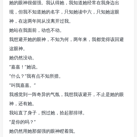
她的眼神很倔强。我认得她，我知道她经常在我身边出
现，但我不知道她的名字，只知她读中六，只知她这眼
神，在这两年间从没离开过我。
她站在我面前，动也不动。
我想避开她的眼神，不知为何，两年来，我都觉得该回避
这眼神。
她仍然没动。
“嘉嘉！”她说。
“什么？”我有点不知所措。
“叫我嘉嘉。”
我感觉到一阵奇异的气氛，我想我该避开，不止是她的眼
神，还有她。
我站直了身子，拐过她，拾起那排球。
“是你的吗？”
她仍然用她那倔强的眼神瞪着我。