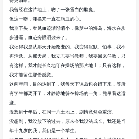
得更清晰。
我曾经在这片地上，吻了一张雪白的脸庞。
但这一吻，却换来一直在滴血的心。
我垂下头，看见血迹渐渐缩小，像梦中的海岛，海水在步
步进逼，血迹旁眼泪袭来了。
我记得我是从那天开始改变的。我变得沉默、怕事，我不
再活跃。从那天起，我立志要当教师，我要回来任教，只
有这样，我才能长久地守在操场的那片地上；只有这样，
我才能留住那份感觉。
这两年间，目的达到了，我每天下课后也会留下来，等所
有学生都离开了，才静静地躲在操场的一角，凭吊着这遗
迹。
没想到十年后，在同一片土地上，剧情竟然会重演。
没想到，我没放下的过去，原来令我没法成长。我还是当
年十九岁的我，我仍是一个学生。