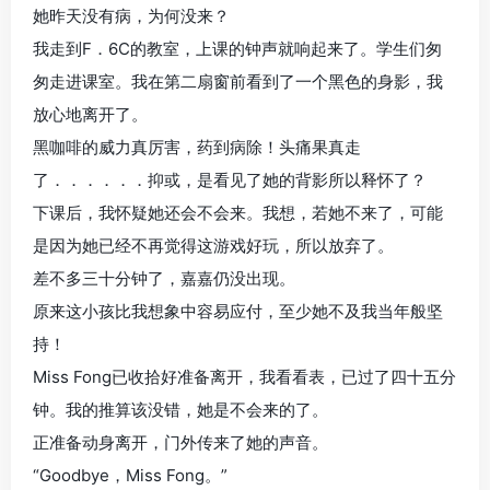
她昨天没有病，为何没来？
我走到F．6C的教室，上课的钟声就响起来了。学生们匆
匆走进课室。我在第二扇窗前看到了一个黑色的身影，我
放心地离开了。
黑咖啡的威力真厉害，药到病除！头痛果真走
了．．．．．．抑或，是看见了她的背影所以释怀了？
下课后，我怀疑她还会不会来。我想，若她不来了，可能
是因为她已经不再觉得这游戏好玩，所以放弃了。
差不多三十分钟了，嘉嘉仍没出现。
原来这小孩比我想象中容易应付，至少她不及我当年般坚
持！
Miss Fong已收拾好准备离开，我看看表，已过了四十五分
钟。我的推算该没错，她是不会来的了。
正准备动身离开，门外传来了她的声音。
“Goodbye，Miss Fong。”