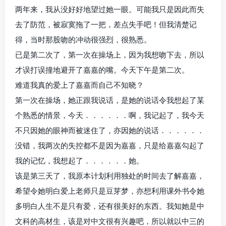
两年来，我从没好好地望过她一眼。可能我只是因此而失
去了防范，被寂寞拖了一把，差点失手吧！但我清楚记
得，当时那股吻的冲动很强烈，很熟悉。
已是第二次了，第一次在操场上，因为我想吻下去，所以
才误打误撞地避开了嘉嘉的嘴。今天下午是第二次。
难道我真的爱上了嘉嘉而自己不知晓？
第一次在操场，她正跟我说话，是她的说话令我想起了某
个熟悉的情景，今天．．．．．．啊，我记起了，我今天
不只因她的眼神而被迷住了，亦因她的说话．．．．．．
没错，我两次的失控都不是因为嘉嘉，只是给嘉嘉勾起了
我的记忆，我想起了．．．．．．她。
该是第三天了，我原本计划利用独处的时间去了解嘉嘉，
希望令她明白爱上老师只是豆芽梦，亦想利用课外书令她
多明白人生不是只有爱，还有很美好的东西。我知她是中
文科的高材生，该是对中文很有兴趣吧，所以就以中三的