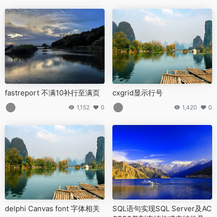
fastreport 不满10补行至满页
cxgrid显示行号
1,152
0
1,420
0
delphi Canvas font 字体相关
SQL语句实现SQL Server及AC