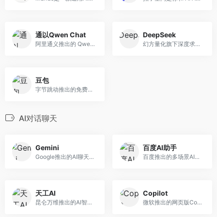
通以Qwen Chat
DeepSeek
阿里通义推出的 Qwen AI 大模型Web UI界面
幻方量化旗下深度求索推出的开源大模型和聊天助手
豆包
字节跳动推出的免费AI智能助手
AI对话聊天
Gemini
百度AI助手
Google推出的AI聊天对话机器人Gemini(国内不能使用过，此处仅做介绍)
百度推出的多场景AI智能体助手
天工AI
Copilot
昆仑万维推出的AI智能助手
微软推出的网页版Copilot助手（国内不可用，此处仅做介绍）