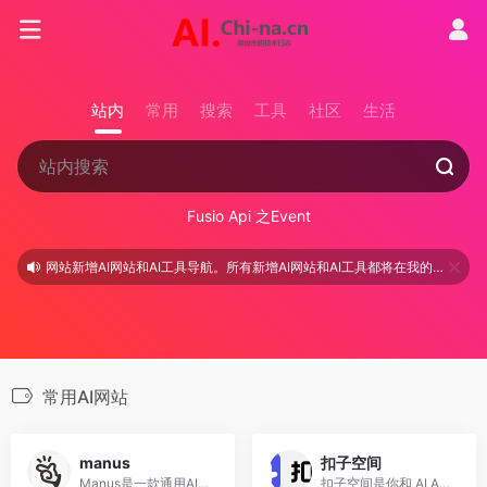
站内
常用
搜索
工具
社区
生活
Fusio Api 之Event
网站新增AI网站和AI工具导航。所有新增AI网站和AI工具都将在我的测试才会上架。 (04/17)
常用AI网站
manus
扣子空间
Manus是一款通用AI助手，可以将用户的想法转化为行动，自动完成各种任务。Manus具有全流程闭环执行、多智能体联邦协作、跨平台无界操作、动态记忆进化和安全沙箱机制等特点
扣子空间是你和 AI Agent 协同办公的最佳场所。 在扣子空间里，精通各项技能的「通用实习生」，各行各业的「领域专家」，任你选择。