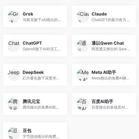
Grok
Claude
马斯克旗下xAI推出的人工智能助手（国内不可用，此处仅作介绍）
ChatGPT的最为有力的竞争对手之一（国内不可用，此处仅作介绍）
ChatGPT
通以Qwen Chat
OpenAI旗下AI对话工具（国内不可用，此处仅作介绍）
阿里通义推出的 Qwen AI 大模型Web UI界面
DeepSeek
Meta AI助手
幻方量化旗下深度求索推出的开源大模型和聊天助手
Meta推出的免费AI聊天助手(国内不能使用，此处仅作介绍)
腾讯元宝
百度AI助手
腾讯推出的免费AI智能助手
百度推出的多场景AI智能体助手
豆包
字节跳动推出的免费AI智能助手